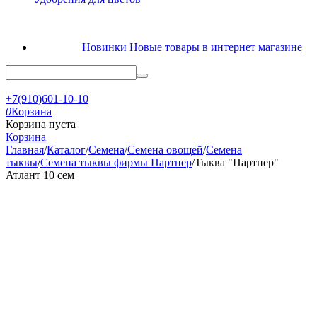
Новинки
Новые товары в интернет магазине
+7(910)601-10-10
0
Корзина
Корзина пуста
Корзина
Главная
/
Каталог
/
Семена
/
Семена овощей
/
Семена
тыквы
/
Семена тыквы фирмы Партнер
/
Тыква "Партнер"
Атлант 10 сем