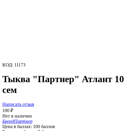
КОД:
11173
Тыква "Партнер" Атлант 10
сем
Написать отзыв
100
₽
Нет в наличии
Бренд
Партнер
Цена в баллах:
100 баллов