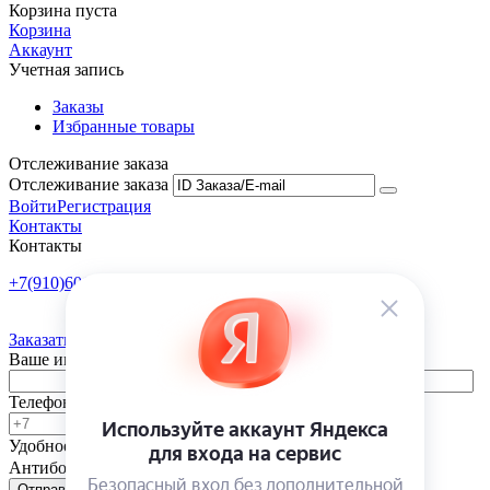
Корзина пуста
Корзина
Аккаунт
Учетная запись
Заказы
Избранные товары
Отслеживание заказа
Отслеживание заказа
Войти
Регистрация
Контакты
Контакты
+7(910)601-10-10
Пн-Пт: 9:00-18:00
Заказать обратный звонок
Ваше имя
Телефон
Удобное время
-
Антибот
Отправить