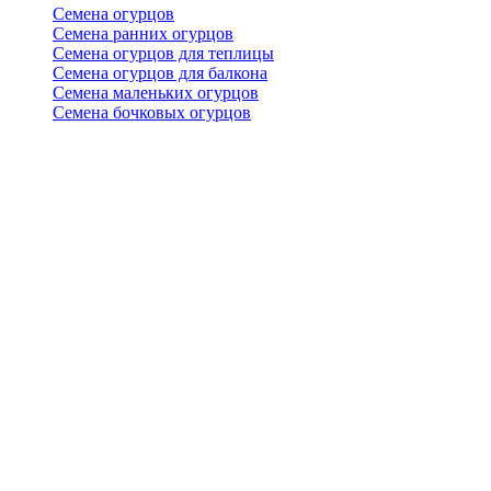
Семена огурцов
Семена ранних огурцов
Семена огурцов для теплицы
Семена огурцов для балкона
Семена маленьких огурцов
Семена бочковых огурцов