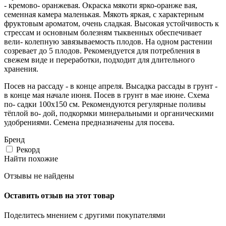
- кремово- оранжевая. Окраска мякоти ярко-оранже вая,
семенная камера маленькая. Мякоть яркая, с характерным
фруктовым ароматом, очень сладкая. Высокая устойчивость к
стрессам и основным болезням тыквенных обеспечивает
вели- колепную завязываемость плодов. На одном растении
созревает до 5 плодов. Рекомендуется для потребления в
свежем виде и переработки, подходит для длительного
хранения.
Посев на рассаду - в конце апреля. Высадка рассады в грунт -
в конце мая начале июня. Посев в грунт в мае июне. Схема
по- садки 100х150 см. Рекомендуются регулярные поливы
тёплой во- дой, подкормки минеральными и органическими
удобрениями. Семена предназначены для посева.
Бренд
Рекорд
Найти похожие
Отзывы не найдены
Оставить отзыв на этот товар
Поделитесь мнением с другими покупателями