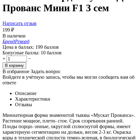
Прованс Мини F1 3 сем
Написать отзыв
199
₽
В наличии
Бренд
Рекорд
Цена в баллах:
199 баллов
Бонусные баллы:
10 баллов
+
−
В корзину
В избранное
Задать вопрос
Войдите в учётную запись, чтобы мы могли сообщить вам об
ответе
Описание
Характеристики
Отзывы
Миниатюрная форма знаменитой тыквы «Мускат Прованса».
Растение мощное, плети- стое. Срок созревания ранний.
Плоды порци- онные, округлой сплюснутой формы, имеют
характерную сегментацию на дольки, весом 2-3 кг. Окраска
коры в технической спелости темно-зеленая, в биологической