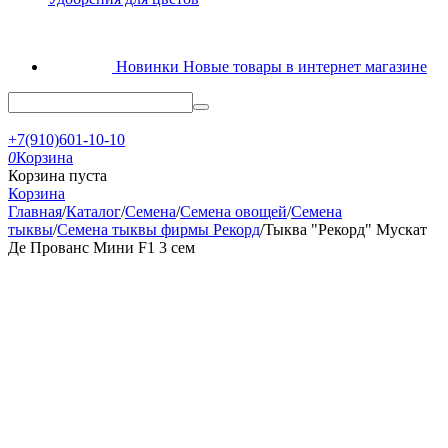
Новинки
Новые товары в интернет магазине
+7(910)601-10-10
0
Корзина
Корзина пуста
Корзина
Главная
/
Каталог
/
Семена
/
Семена овощей
/
Семена
тыквы
/
Семена тыквы фирмы Рекорд
/
Тыква "Рекорд" Мускат
Де Прованс Мини F1 3 сем