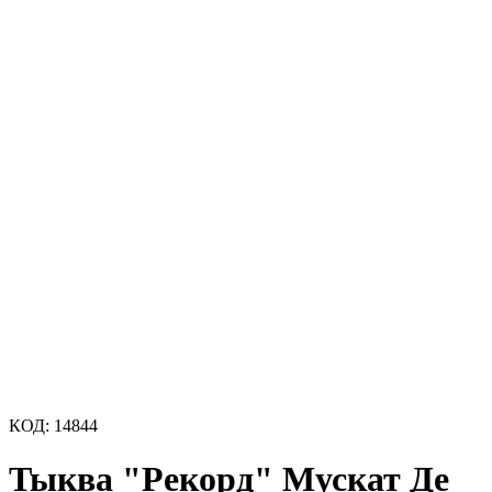
КОД:
14844
Тыква "Рекорд" Мускат Де