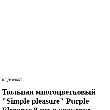
КОД:
09667
Тюльпан многоцветковый
"Simple pleasure" Purple