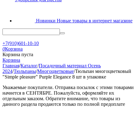
Новинки
Новые товары в интернет магазине
+7(910)601-10-10
0
Корзина
Корзина пуста
Корзина
Главная
/
Каталог
/
Посадочный материал Осень
2024
/
Тюльпаны
/
Многоцветковые
/
Тюльпан многоцветковый
"Simple pleasure" Purple Elegance 8 шт в упаковке
Уважаемые покупатели. Отправка посылок с этими товарами
начнется в СЕНТЯБРЕ. Пожалуйста, оформляйте их
отдельным заказом. Обратите внимание, что товары из
данного раздела продаются только по полной предоплате