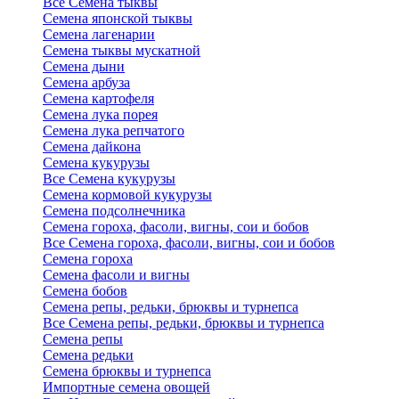
Все Семена тыквы
Семена японской тыквы
Семена лагенарии
Семена тыквы мускатной
Семена дыни
Семена арбуза
Семена картофеля
Семена лука порея
Семена лука репчатого
Семена дайкона
Семена кукурузы
Все Семена кукурузы
Семена кормовой кукурузы
Семена подсолнечника
Семена гороха, фасоли, вигны, сои и бобов
Все Семена гороха, фасоли, вигны, сои и бобов
Семена гороха
Семена фасоли и вигны
Семена бобов
Семена репы, редьки, брюквы и турнепса
Все Семена репы, редьки, брюквы и турнепса
Семена репы
Семена редьки
Семена брюквы и турнепса
Импортные семена овощей