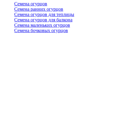
Семена огурцов
Семена ранних огурцов
Семена огурцов для теплицы
Семена огурцов для балкона
Семена маленьких огурцов
Семена бочковых огурцов