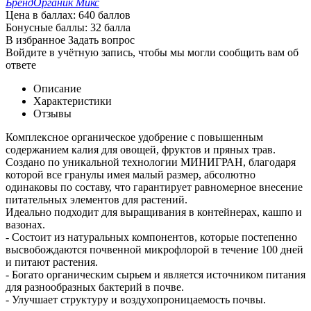
Бренд
Органик Микс
Цена в баллах:
640 баллов
Бонусные баллы:
32 балла
В избранное
Задать вопрос
Войдите в учётную запись, чтобы мы могли сообщить вам об
ответе
Описание
Характеристики
Отзывы
Комплексное органическое удобрение с повышенным
содержанием калия для овощей, фруктов и пряных трав.
Создано по уникальной технологии МИНИГРАН, благодаря
которой все гранулы имея малый размер, абсолютно
одинаковы по составу, что гарантирует равномерное внесение
питательных элементов для растений.
Идеально подходит для выращивания в контейнерах, кашпо и
вазонах.
- Состоит из натуральных компонентов, которые постепенно
высвобождаются почвенной микрофлорой в течение 100 дней
и питают растения.
- Богато органическим сырьем и является источником питания
для разнообразных бактерий в почве.
- Улучшает структуру и воздухопроницаемость почвы.