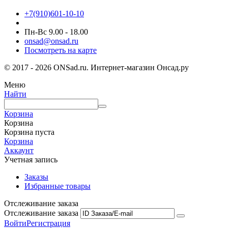
+7(910)601-10-10
Пн-Вс 9.00 - 18.00
onsad@onsad.ru
Посмотреть на карте
© 2017 - 2026 ONSad.ru. Интернет-магазин Онсад.ру
Меню
Найти
Корзина
Корзина
Корзина пуста
Корзина
Аккаунт
Учетная запись
Заказы
Избранные товары
Отслеживание заказа
Отслеживание заказа
Войти
Регистрация