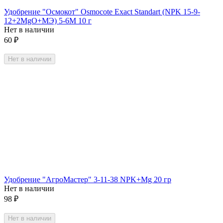
Удобрение "Осмокот" Osmocote Exact Standart (NPK 15-9-
12+2МgO+MЭ) 5-6М 10 г
Нет в наличии
60
₽
Нет в наличии
Удобрение "АгроМастер" 3-11-38 NPK+Mg 20 гр
Нет в наличии
98
₽
Нет в наличии