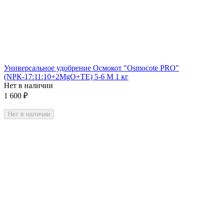
Универсальное удобрение Осмокот "Osmocote PRO"
(NРК-17:11:10+2MgO+TE) 5-6 М 1 кг
Нет в наличии
1 600
₽
Нет в наличии