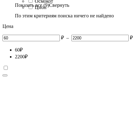
Осмокот
Показать все (9)
Свернуть
Цион
По этим критериям поиска ничего не найдено
Цена
₽
–
₽
60
₽
2200
₽