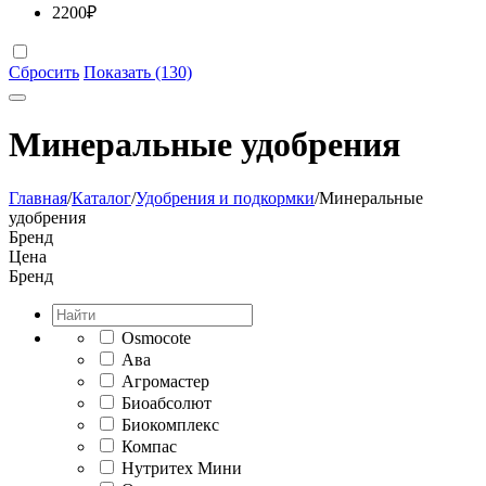
2200
₽
Сбросить
Показать (130)
Минеральные удобрения
Главная
/
Каталог
/
Удобрения и подкормки
/
Минеральные
удобрения
Бренд
Цена
Бренд
Osmocote
Ава
Агромастер
Биоабсолют
Биокомплекс
Компас
Нутритех Мини