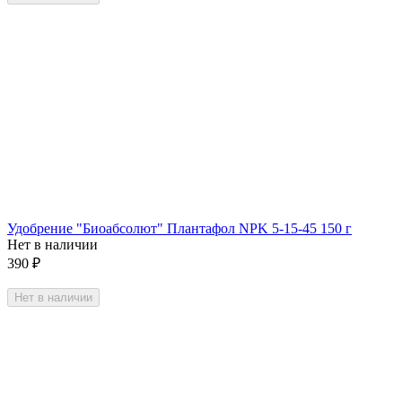
Удобрение "Биоабсолют" Плантафол NPK 5-15-45 150 г
Нет в наличии
390
₽
Нет в наличии