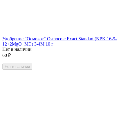
Удобрение "Осмокот" Osmocote Exact Standart (NPK 16-9-
12+2МgO+MЭ) 3-4М 10 г
Нет в наличии
60
₽
Нет в наличии