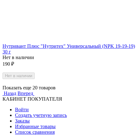
Нутривант Плюс "Нутритех" Универсальный (NPK 19-19-19)
30 г
Нет в наличии
190
₽
Нет в наличии
Показать еще 20 товаров
Назад
Вперед
КАБИНЕТ ПОКУПАТЕЛЯ
Войти
Создать учетную запись
Заказы
Избранные товары
Список сравнения