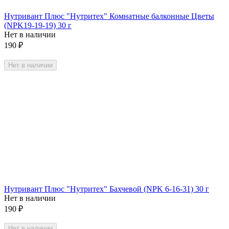
Нутривант Плюс "Нутритех" Комнатные балконные Цветы
(NPK19-19-19) 30 г
Нет в наличии
190
₽
Нет в наличии
Нутривант Плюс "Нутритех" Бахчевой (NPK 6-16-31) 30 г
Нет в наличии
190
₽
Нет в наличии