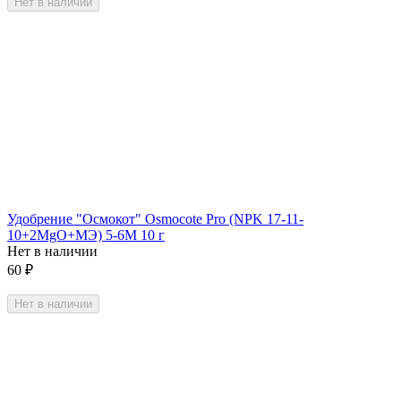
Нет в наличии
Удобрение "Осмокот" Osmocote Pro (NPK 17-11-
10+2МgO+MЭ) 5-6М 10 г
Нет в наличии
60
₽
Нет в наличии