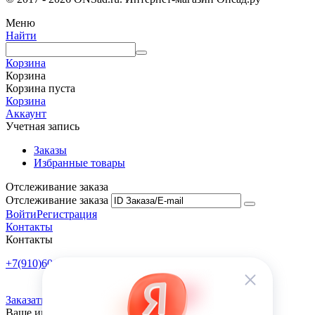
Меню
Найти
Корзина
Корзина
Корзина пуста
Корзина
Аккаунт
Учетная запись
Заказы
Избранные товары
Отслеживание заказа
Отслеживание заказа
Войти
Регистрация
Контакты
Контакты
+7(910)601-10-10
Пн-Пт: 9:00-18:00
Заказать обратный звонок
Ваше имя