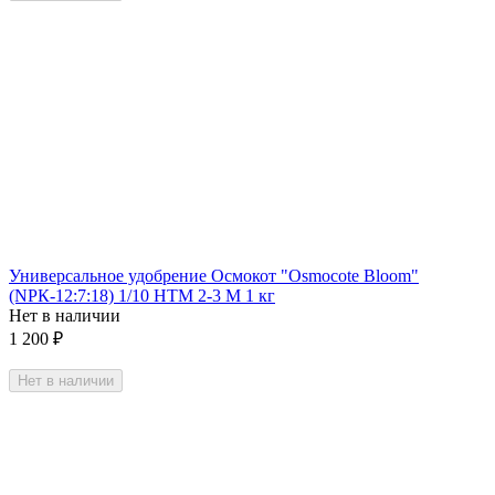
Универсальное удобрение Осмокот "Osmocote Bloom"
(NРК-12:7:18) 1/10 НТМ 2-3 М 1 кг
Нет в наличии
1 200
₽
Нет в наличии