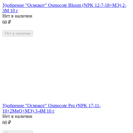
Удобрение "Осмокот" Osmocote Bloom (NPK 12-7-18+МЭ) 2-
3М 10 г
Нет в наличии
60
₽
Нет в наличии
Удобрение "Осмокот" Osmocote Pro (NPK 17-11-
10+2МgO+MЭ) 3-4М 10 г
Нет в наличии
60
₽