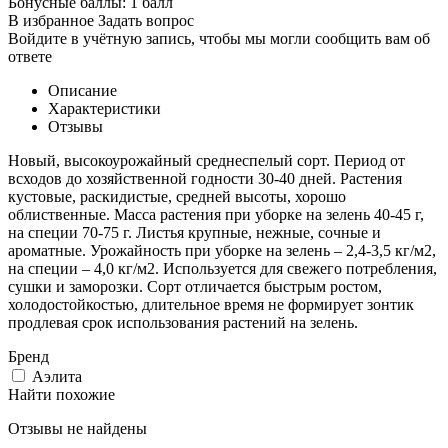
Бонусные баллы:
1 балл
В избранное
Задать вопрос
Войдите в учётную запись, чтобы мы могли сообщить вам об
ответе
Описание
Характеристики
Отзывы
Новый, высокоурожайный среднеспелый сорт. Период от
всходов до хозяйственной годности 30-40 дней. Растения
кустовые, раскидистые, средней высоты, хорошо
облиственные. Масса растения при уборке на зелень 40-45 г,
на специи 70-75 г. Листья крупные, нежные, сочные и
ароматные. Урожайность при уборке на зелень – 2,4-3,5 кг/м2,
на специи – 4,0 кг/м2. Используется для свежего потребления,
сушки и заморозки. Сорт отличается быстрым ростом,
холодостойкостью, длительное время не формирует зонтик
продлевая срок использования растений на зелень.
Бренд
Аэлита
Найти похожие
Отзывы не найдены