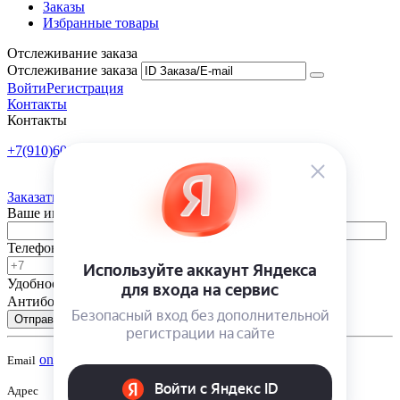
Заказы
Избранные товары
Отслеживание заказа
Отслеживание заказа
Войти
Регистрация
Контакты
Контакты
+7(910)601-10-10
Пн-Пт: 9:00-18:00
Заказать обратный звонок
Ваше имя
Телефон
Удобное время
-
Антибот
Отправить
onsad@onsad.ru
Email
Адрес