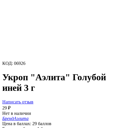
КОД:
06926
Укроп "Аэлита" Голубой
иней 3 г
Написать отзыв
29
₽
Нет в наличии
Бренд
Аэлита
Цена в баллах:
29 баллов