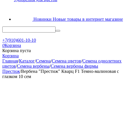
Новинки
Новые товары в интернет магазине
+7(910)601-10-10
0
Корзина
Корзина пуста
Корзина
Главная
/
Каталог
/
Семена
/
Семена цветов
/
Семена однолетних
цветов
/
Семена вербены
/
Семена вербены фирмы
Престиж
/
Вербена "Престиж" Кварц F1 Темно-малиновая с
глазком 10 сем