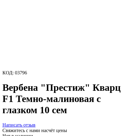
КОД:
03796
Вербена "Престиж" Кварц
F1 Темно-малиновая с
глазком 10 сем
Написать отзыв
Свяжитесь с нами насчёт цены
Нет в наличии