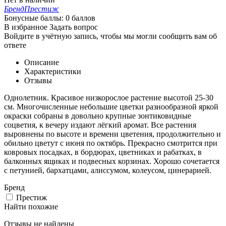
Бренд
Престиж
Бонусные баллы:
0 баллов
В избранное
Задать вопрос
Войдите в учётную запись, чтобы мы могли сообщить вам об
ответе
Описание
Характеристики
Отзывы
Однолетник. Красивое низкорослое растение высотой 25-30
см. Многочисленные небольшие цветки разнообразной яркой
окраски собраны в довольно крупные зонтиковидные
соцветия, к вечеру издают лёгкий аромат. Все растения
выровнены по высоте и времени цветения, продолжительно и
обильно цветут с июня по октябрь. Прекрасно смотрится при
ковровых посадках, в бордюрах, цветниках и рабатках, в
балконных ящиках и подвесных корзинах. Хорошо сочетается
с петунией, бархатцами, алиссумом, колеусом, цинерарией.
Бренд
Престиж
Найти похожие
Отзывы не найдены