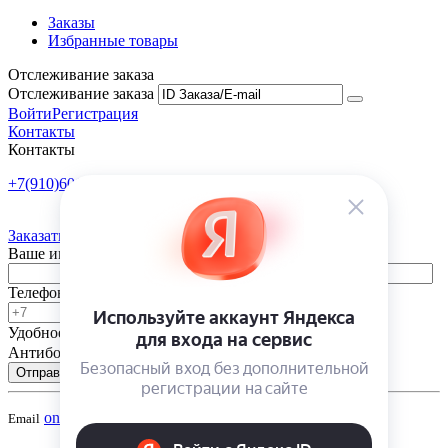
Заказы
Избранные товары
Отслеживание заказа
Отслеживание заказа
Войти
Регистрация
Контакты
Контакты
+7(910)601-10-10
Пн-Пт: 9:00-18:00
Заказать обратный звонок
Ваше имя
Телефон
Удобное время
-
Антибот
Отправить
onsad@onsad.ru
Email