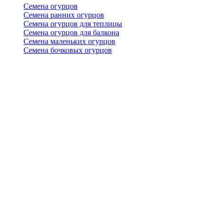
Семена огурцов
Семена ранних огурцов
Семена огурцов для теплицы
Семена огурцов для балкона
Семена маленьких огурцов
Семена бочковых огурцов