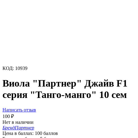
КОД:
10939
Виола "Партнер" Джайв F1
серия "Танго-манго" 10 сем
Написать отзыв
100
₽
Нет в наличии
Бренд
Партнер
Цена в баллах:
100 баллов