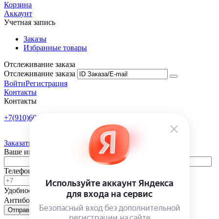
Корзина
Аккаунт
Учетная запись
Заказы
Избранные товары
Отслеживание заказа
Отслеживание заказа
Войти
Регистрация
Контакты
Контакты
+7(910)601-10-10
Пн-Пт: 9:00-18:00
Заказать обратный звонок
Ваше имя
Телефон
Удобное время
-
Антибот
Отправить