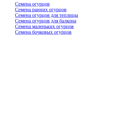
Семена огурцов
Семена ранних огурцов
Семена огурцов для теплицы
Семена огурцов для балкона
Семена маленьких огурцов
Семена бочковых огурцов