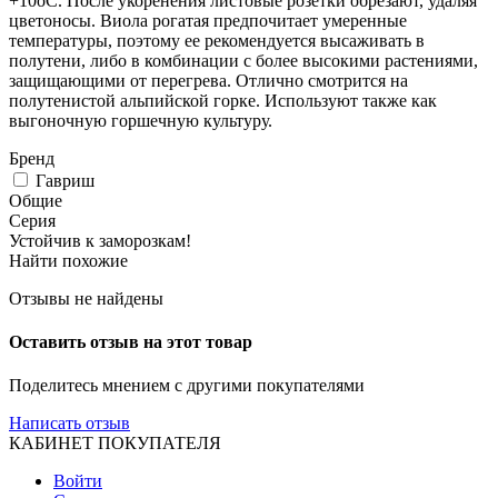
+10оС. После укоренения листовые розетки обрезают, удаляя
цветоносы. Виола рогатая предпочитает умеренные
температуры, поэтому ее рекомендуется высаживать в
полутени, либо в комбинации с более высокими растениями,
защищающими от перегрева. Отлично смотрится на
полутенистой альпийской горке. Используют также как
выгоночную горшечную культуру.
Бренд
Гавриш
Общие
Серия
Устойчив к заморозкам!
Найти похожие
Отзывы не найдены
Оставить отзыв на этот товар
Поделитесь мнением с другими покупателями
Написать отзыв
КАБИНЕТ ПОКУПАТЕЛЯ
Войти