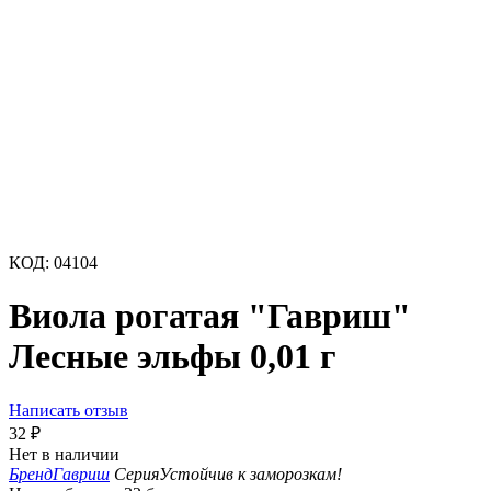
КОД:
04104
Виола рогатая "Гавриш"
Лесные эльфы 0,01 г
Написать отзыв
32
₽
Нет в наличии
Бренд
Гавриш
Серия
Устойчив к заморозкам!