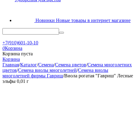
Новинки
Новые товары в интернет магазине
+7(910)601-10-10
0
Корзина
Корзина пуста
Корзина
Главная
/
Каталог
/
Семена
/
Семена цветов
/
Семена многолетних
цветов
/
Семена виолы многолетней
/
Семена виолы
многолетней фирмы Гавриш
/
Виола рогатая "Гавриш" Лесные
эльфы 0,01 г