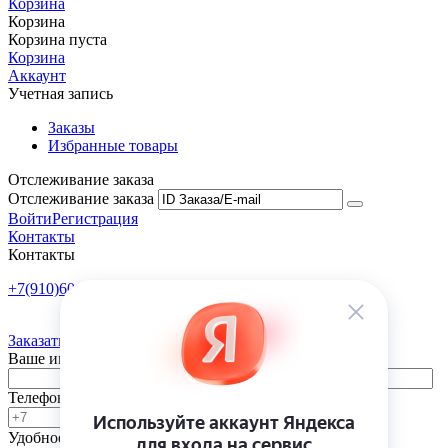
Корзина
Корзина
Корзина пуста
Корзина
Аккаунт
Учетная запись
Заказы
Избранные товары
Отслеживание заказа
Отслеживание заказа
Войти
Регистрация
Контакты
Контакты
+7(910)601-10-10
Пн-Пт: 9:00-18:00
Заказать обратный звонок
Ваше имя
Телефон
Удобное время
-