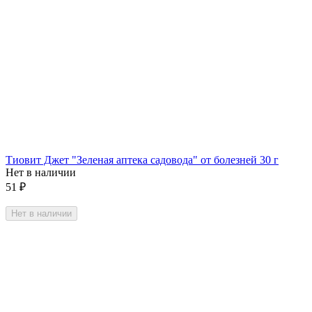
Тиовит Джет "Зеленая аптека садовода" от болезней 30 г
Нет в наличии
51
₽
Нет в наличии