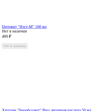
Цитовит "Нэст-М" 100 мл
Нет в наличии
400
₽
Нет в наличии
Хитозан "Биоабсолют" Bio+ янтарная кислота 50 мл