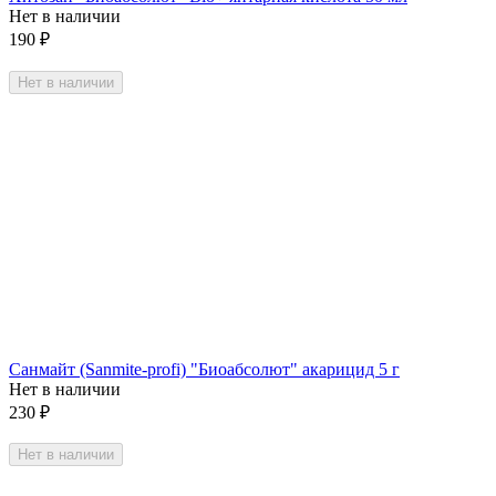
Нет в наличии
190
₽
Нет в наличии
Санмайт (Sanmite-profi) "Биоабсолют" акарицид 5 г
Нет в наличии
230
₽
Нет в наличии