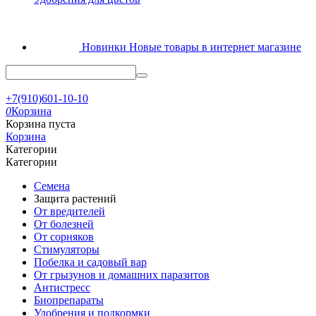
Новинки
Новые товары в интернет магазине
+7(910)601-10-10
0
Корзина
Корзина пуста
Корзина
Категории
Категории
Семена
Защита растений
От вредителей
От болезней
От сорняков
Стимуляторы
Побелка и садовый вар
От грызунов и домашних паразитов
Антистресс
Биопрепараты
Удобрения и подкормки