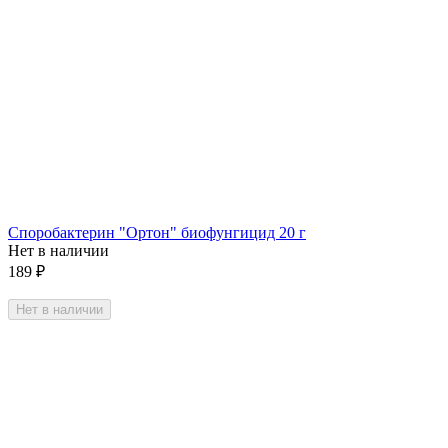
Споробактерин "Ортон" биофунгицид 20 г
Нет в наличии
189
₽
Нет в наличии