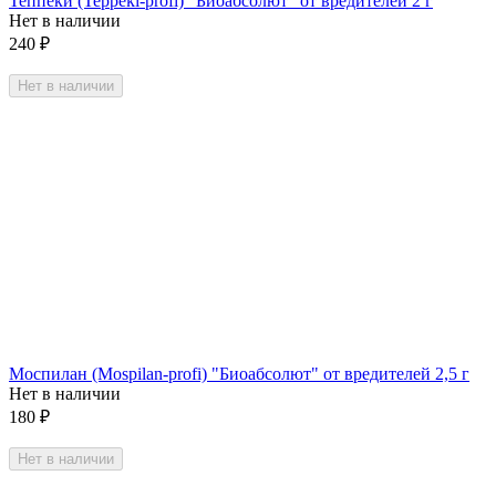
Теппеки (Teppeki-profi) "Биоабсолют" от вредителей 2 г
Нет в наличии
240
₽
Нет в наличии
Моспилан (Mospilan-profi) "Биоабсолют" от вредителей 2,5 г
Нет в наличии
180
₽
Нет в наличии