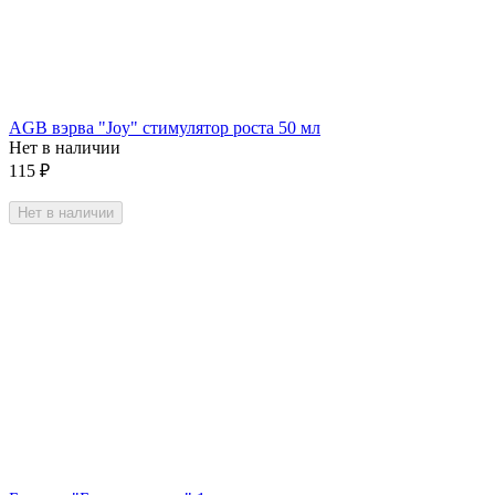
AGB вэрва "Joy" стимулятор роста 50 мл
Нет в наличии
115
₽
Нет в наличии