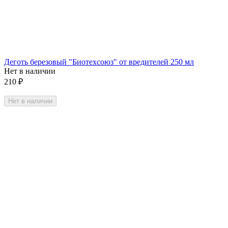
Деготь березовый "Биотехсоюз" от вредителей 250 мл
Нет в наличии
210
₽
Нет в наличии