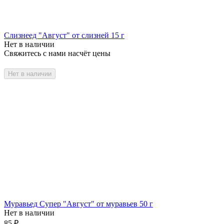
Слизнеед "Август" от слизней 15 г
Нет в наличии
Свяжитесь с нами насчёт цены
Нет в наличии
Муравьед Супер "Август" от муравьев 50 г
Нет в наличии
85
₽