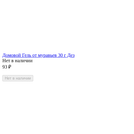
Домовой Гель от муравьев 30 г Дез
Нет в наличии
93
₽
Нет в наличии