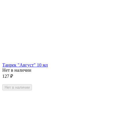
Танрек "Август" 10 мл
Нет в наличии
127
₽
Нет в наличии