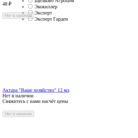
Щелково Агрохим
48
₽
Экокиллер
Эксперт
Нет в наличии
Эксперт Гарден
Актара "Ваше хозяйство" 12 мл
Нет в наличии
Свяжитесь с нами насчёт цены
Нет в наличии