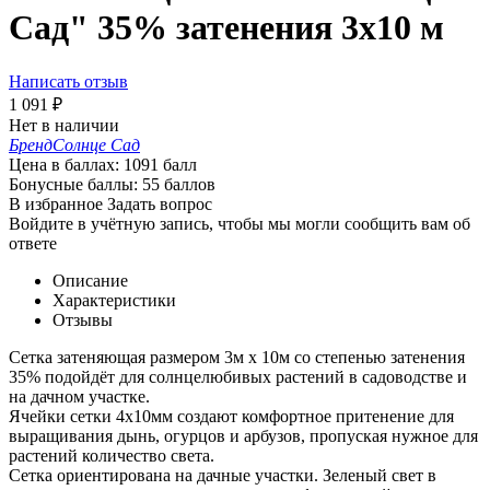
Сад" 35% затенения 3х10 м
Написать отзыв
1 091
₽
Нет в наличии
Бренд
Солнце Сад
Цена в баллах:
1091 балл
Бонусные баллы:
55 баллов
В избранное
Задать вопрос
Войдите в учётную запись, чтобы мы могли сообщить вам об
ответе
Описание
Характеристики
Отзывы
Cетка затеняющая размером 3м х 10м со степенью затенения
35% подойдёт для солнцелюбивых растений в садоводстве и
на дачном участке.
Ячейки сетки 4х10мм создают комфортное притенение для
выращивания дынь, огурцов и арбузов, пропуская нужное для
растений количество света.
Сетка ориентирована на дачные участки. Зеленый свет в