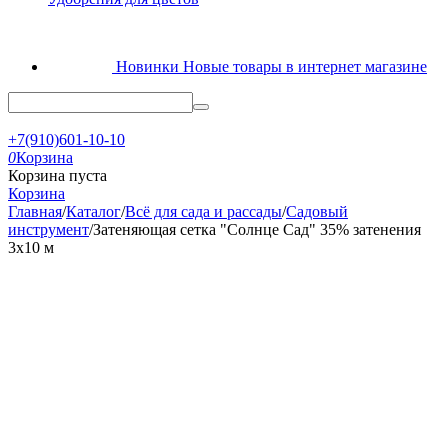
Новинки
Новые товары в интернет магазине
+7(910)601-10-10
0
Корзина
Корзина пуста
Корзина
Главная
/
Каталог
/
Всё для сада и рассады
/
Садовый
инструмент
/
Затеняющая сетка "Солнце Сад" 35% затенения
3х10 м