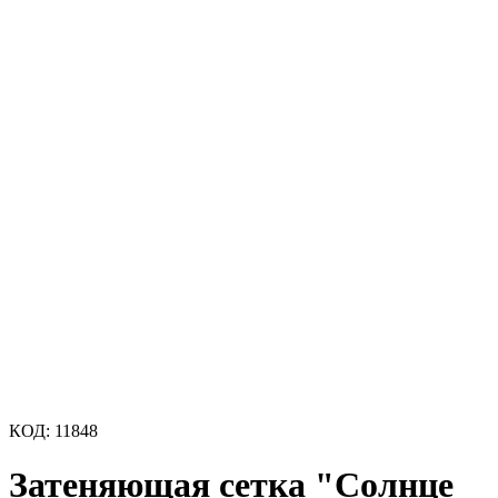
КОД:
11848
Затеняющая сетка "Солнце