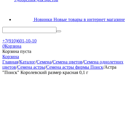
Новинки
Новые товары в интернет магазине
+7(910)601-10-10
0
Корзина
Корзина пуста
Корзина
Главная
/
Каталог
/
Семена
/
Семена цветов
/
Семена однолетних
цветов
/
Семена астры
/
Семена астры фирмы Поиск
/
Астра
"Поиск" Королевский размер красная 0,1 г