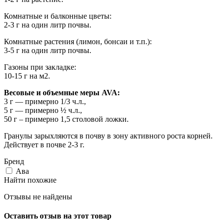
Комнатные и балконные цветы:
2-3 г на один литр почвы.
Комнатные растения (лимон, бонсаи и т.п.):
3-5 г на один литр почвы.
Газоны при закладке:
10-15 г на м2.
Весовые и объемные меры AVA:
3 г — примерно 1/3 ч.л.,
5 г — примерно ½ ч.л.,
50 г – примерно 1,5 столовой ложки.
Гранулы зарыхляются в почву в зону активного роста корней.
Действует в почве 2-3 г.
Бренд
Ава
Найти похожие
Отзывы не найдены
Оставить отзыв на этот товар