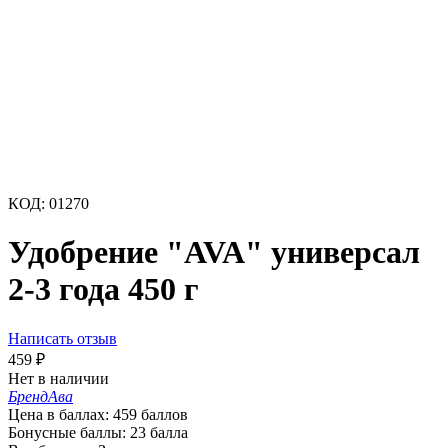
КОД:
01270
Удобрение "AVA" универсал
2-3 года 450 г
Написать отзыв
459
₽
Нет в наличии
Бренд
Ава
Цена в баллах:
459 баллов
Бонусные баллы:
23 балла