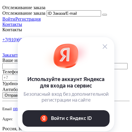
Отслеживание заказа
Отслеживание заказа
Войти
Регистрация
Контакты
Контакты
+7(910)601-10-10
Пн-Пт: 9:00-18:00
Заказать обратный звонок
Ваше имя
Телефон
Удобное время
-
Антибот
Отправить
onsad@onsad.ru
Email
Адрес
Россия, Калуга,