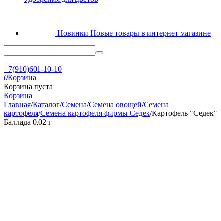
Новинки
Новые товары в интернет магазине
+7(910)601-10-10
0
Корзина
Корзина пуста
Корзина
Главная
/
Каталог
/
Семена
/
Семена овощей
/
Семена
картофеля
/
Семена картофеля фирмы Седек
/
Картофель "Седек"
Баллада 0,02 г