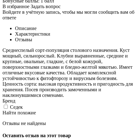
Бонусные баллы:
1 балл
В избранное
Задать вопрос
Войдите в учётную запись, чтобы мы могли сообщить вам об
ответе
Описание
Характеристики
Отзывы
Среднеспелый сорт-популяция столового назначения. Куст
мощный, сильнорослый. Клубни выравненные, средние и
крупные, овальные, гладкие, с белой кожурой,
поверхностными глазками и бледно-желтой мякотью. Имеет
отличные вкусовые качества. Обладает комплексной
устойчивостью к фитофторозу и вирусным болезням.
Ценность сорта: высокая продуктивность и пригодность для
хранения. Посев производить замоченными и
наклюнувшимися семенами.
Бренд
Седек
Найти похожие
Отзывы не найдены
Оставить отзыв на этот товар