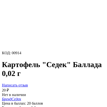
КОД:
00914
Картофель "Седек" Баллада
0,02 г
Написать отзыв
20
₽
Нет в наличии
Бренд
Седек
Цена в баллах:
20 баллов