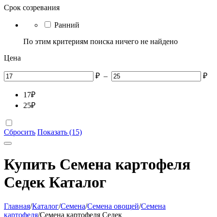
Срок созревания
Ранний
По этим критериям поиска ничего не найдено
Цена
₽
–
₽
17
₽
25
₽
Сбросить
Показать (15)
Купить Семена картофеля
Седек Каталог
Главная
/
Каталог
/
Семена
/
Семена овощей
/
Семена
картофеля
/
Семена картофеля Седек