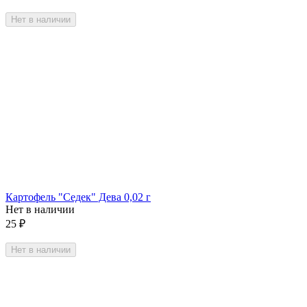
Нет в наличии
Картофель "Седек" Дева 0,02 г
Нет в наличии
25
₽
Нет в наличии