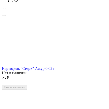
25
₽
Картофель "Седек" Ажур 0,02 г
Нет в наличии
25
₽
Нет в наличии