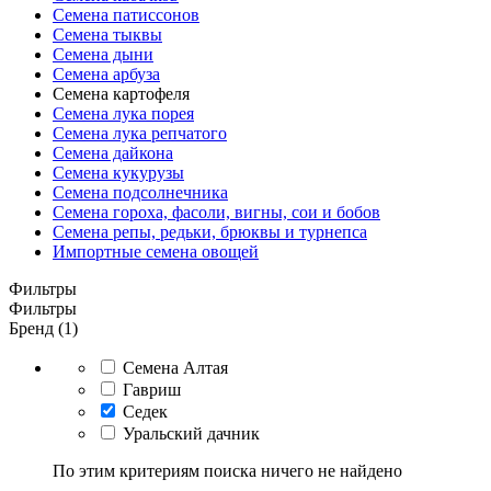
Семена патиссонов
Семена тыквы
Семена дыни
Семена арбуза
Семена картофеля
Семена лука порея
Семена лука репчатого
Семена дайкона
Семена кукурузы
Семена подсолнечника
Семена гороха, фасоли, вигны, сои и бобов
Семена репы, редьки, брюквы и турнепса
Импортные семена овощей
Фильтры
Фильтры
Бренд (1)
Семена Алтая
Гавриш
Седек
Уральский дачник
По этим критериям поиска ничего не найдено