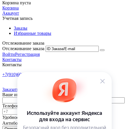
Корзина пуста
Корзина
Аккаунт
Учетная запись
Заказы
Избранные товары
Отслеживание заказа
Отслеживание заказа
Войти
Регистрация
Контакты
Контакты
+7(910)601-10-10
Пн-Пт: 9:00-18:00
Заказать обратный звонок
Ваше имя
Телефон
Удобное время
-
Антибот
Отправить