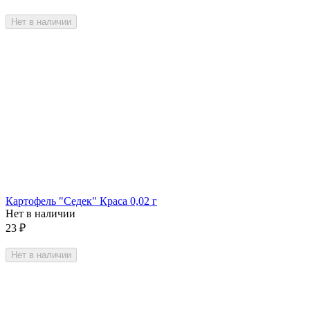
Нет в наличии
Картофель "Седек" Краса 0,02 г
Нет в наличии
23
₽
Нет в наличии