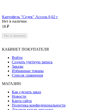
Картофель "Седек" Ассоль 0,02 г
Нет в наличии
18
₽
Нет в наличии
КАБИНЕТ ПОКУПАТЕЛЯ
Войти
Создать учетную запись
Заказы
Избранные товары
Список сравнения
МАГАЗИН
Как сделать заказ
Новости
Карта сайта
Политика конфиденциальности
Договор купли-продажи