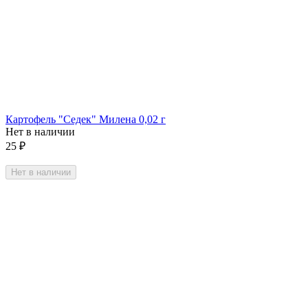
Картофель "Седек" Милена 0,02 г
Нет в наличии
25
₽
Нет в наличии