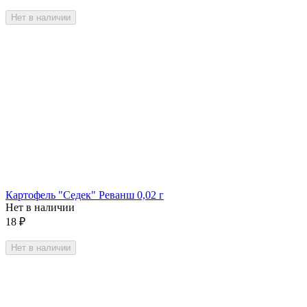
Нет в наличии
Картофель "Седек" Реванш 0,02 г
Нет в наличии
18
₽
Нет в наличии