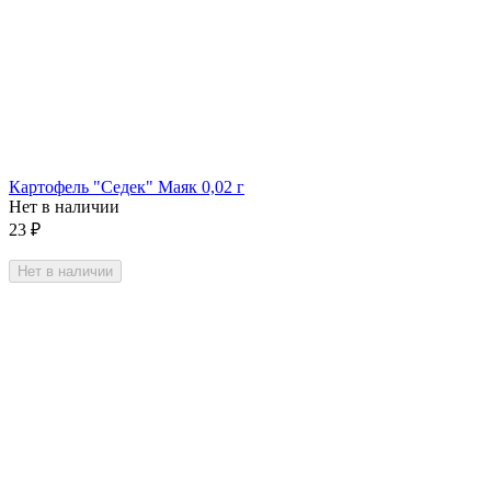
Картофель "Седек" Маяк 0,02 г
Нет в наличии
23
₽
Нет в наличии