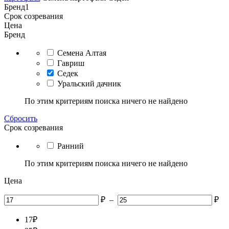
Бренд
1
Срок созревания
Цена
Бренд
Семена Алтая
Гавриш
Седек
Уральский дачник
По этим критериям поиска ничего не найдено
Сбросить
Срок созревания
Ранний
По этим критериям поиска ничего не найдено
Цена
₽
–
₽
17
₽