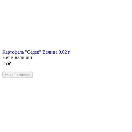
Картофель "Седек" Велина 0,02 г
Нет в наличии
25
₽
Нет в наличии