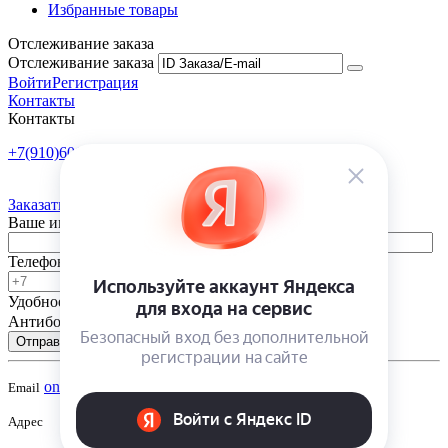
Избранные товары
Отслеживание заказа
Отслеживание заказа
Войти
Регистрация
Контакты
Контакты
+7(910)601-10-10
Пн-Пт: 9:00-18:00
Заказать обратный звонок
Ваше имя
Телефон
Удобное время
-
Антибот
Отправить
onsad@onsad.ru
Email
Адрес