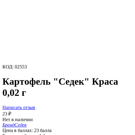
КОД:
02553
Картофель "Седек" Краса
0,02 г
Написать отзыв
23
₽
Нет в наличии
Бренд
Седек
Цена в баллах:
23 балла