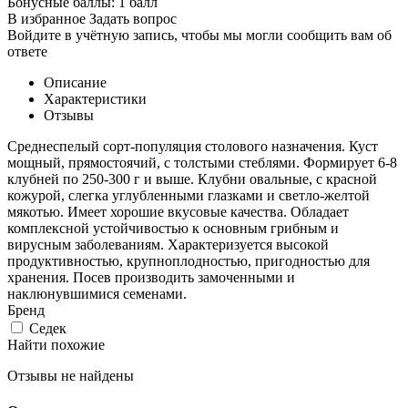
Бонусные баллы:
1 балл
В избранное
Задать вопрос
Войдите в учётную запись, чтобы мы могли сообщить вам об
ответе
Описание
Характеристики
Отзывы
Среднеспелый сорт-популяция столового назначения. Куст
мощный, прямостоячий, с толстыми стеблями. Формирует 6-8
клубней по 250-300 г и выше. Клубни овальные, с красной
кожурой, слегка углубленными глазками и светло-желтой
мякотью. Имеет хорошие вкусовые качества. Обладает
комплексной устойчивостью к основным грибным и
вирусным заболеваниям. Характеризуется высокой
продуктивностью, крупноплодностью, пригодностью для
хранения. Посев производить замоченными и
наклюнувшимися семенами.
Бренд
Седек
Найти похожие
Отзывы не найдены