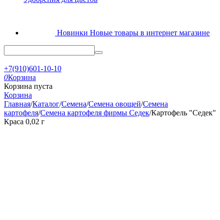
Новинки
Новые товары в интернет магазине
+7(910)601-10-10
0
Корзина
Корзина пуста
Корзина
Главная
/
Каталог
/
Семена
/
Семена овощей
/
Семена
картофеля
/
Семена картофеля фирмы Седек
/
Картофель "Седек"
Краса 0,02 г