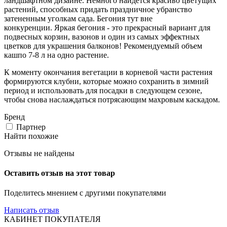
ландшафтном дизайне. Немного найдется красиво цветущих
растений, способных придать праздничное убранство
затененным уголкам сада. Бегония тут вне
конкуренции. Яркая бегония - это прекрасный вариант для
подвесных корзин, вазонов и один из самых эффектных
цветков для украшения балконов! Рекомендуемый объем
кашпо 7-8 л на одно растение.
К моменту окончания вегетации в корневой части растения
формируются клубни, которые можно сохранить в зимний
период и использовать для посадки в следующем сезоне,
чтобы снова наслаждаться потрясающим махровым каскадом.
Бренд
Партнер
Найти похожие
Отзывы не найдены
Оставить отзыв на этот товар
Поделитесь мнением с другими покупателями
Написать отзыв
КАБИНЕТ ПОКУПАТЕЛЯ