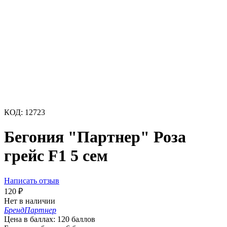
КОД:
12723
Бегония "Партнер" Роза
грейс F1 5 сем
Написать отзыв
120
₽
Нет в наличии
Бренд
Партнер
Цена в баллах:
120 баллов