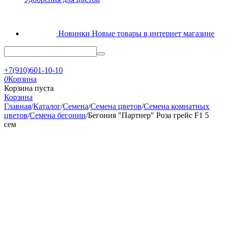
Новинки
Новые товары в интернет магазине
+7(910)601-10-10
0
Корзина
Корзина пуста
Корзина
Главная
/
Каталог
/
Семена
/
Семена цветов
/
Семена комнатных
цветов
/
Семена бегонии
/
Бегония "Партнер" Роза грейс F1 5
сем