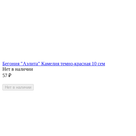
Бегония "Аэлита" Камелия темно-красная 10 сем
Нет в наличии
57
₽
Нет в наличии