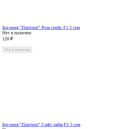
Бегония "Партнер" Роза грейс F1 5 сем
Нет в наличии
120
₽
Нет в наличии
Бегония "Партнер" Софт лайм F1 5 сем