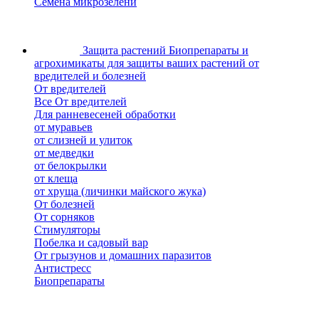
Семена микрозелени
Защита растений
Биопрепараты и
агрохимикаты для защиты ваших растений от
вредителей и болезней
От вредителей
Все От вредителей
Для ранневесеней обработки
от муравьев
от слизней и улиток
от медведки
от белокрылки
от клеща
от хруща (личинки майского жука)
От болезней
От сорняков
Стимуляторы
Побелка и садовый вар
От грызунов и домашних паразитов
Антистресс
Биопрепараты