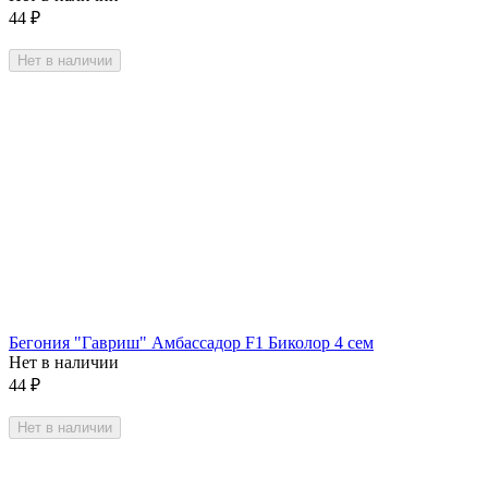
44
₽
Нет в наличии
Бегония "Гавриш" Амбассадор F1 Биколор 4 сем
Нет в наличии
44
₽
Нет в наличии