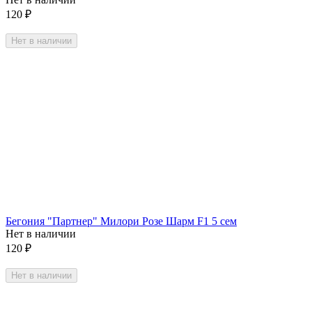
120
₽
Нет в наличии
Бегония "Партнер" Милори Розе Шарм F1 5 сем
Нет в наличии
120
₽
Нет в наличии