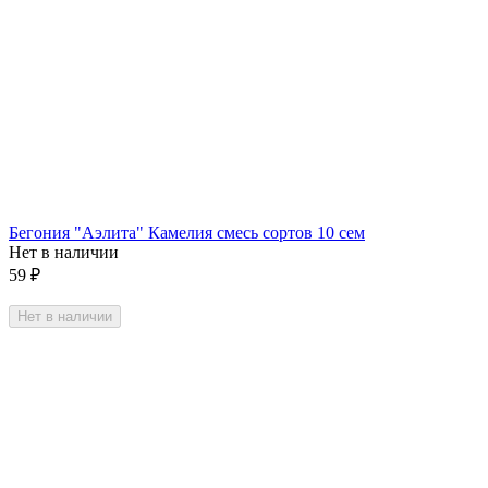
Бегония "Аэлита" Камелия смесь сортов 10 сем
Нет в наличии
59
₽
Нет в наличии