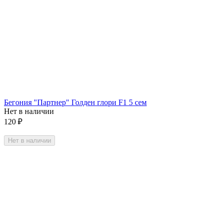
Бегония "Партнер" Голден глори F1 5 сем
Нет в наличии
120
₽
Нет в наличии