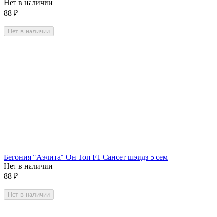
Нет в наличии
88
₽
Нет в наличии
Бегония "Аэлита" Он Топ F1 Сансет шэйдз 5 сем
Нет в наличии
88
₽
Нет в наличии