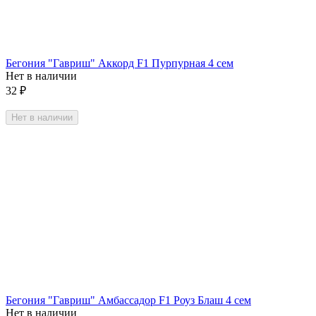
Бегония "Гавриш" Аккорд F1 Пурпурная 4 сем
Нет в наличии
32
₽
Нет в наличии
Бегония "Гавриш" Амбассадор F1 Роуз Блаш 4 сем
Нет в наличии