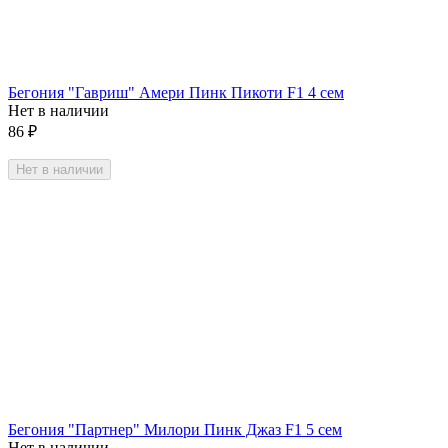
Бегония "Гавриш" Амери Пинк Пикоти F1 4 сем
Нет в наличии
86
₽
Нет в наличии
Бегония "Партнер" Милори Пинк Джаз F1 5 сем
Нет в наличии