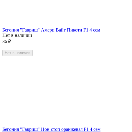
Бегония "Гавриш" Амери Вайт Пикоти F1 4 сем
Нет в наличии
86
₽
Нет в наличии
Бегония "Гавриш" Нон-стоп оранжевая F1 4 сем