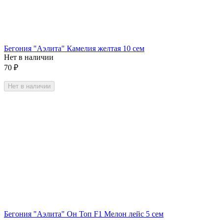
Бегония "Аэлита" Камелия желтая 10 сем
Нет в наличии
70
₽
Нет в наличии
Бегония "Аэлита" Он Топ F1 Мелон лейс 5 сем