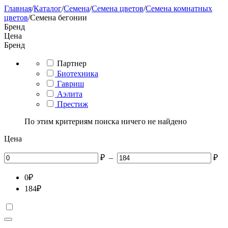
Главная
/
Каталог
/
Семена
/
Семена цветов
/
Семена комнатных
цветов
/
Семена бегонии
Бренд
Цена
Бренд
Партнер
Биотехника
Гавриш
Аэлита
Престиж
По этим критериям поиска ничего не найдено
Цена
₽
–
₽
0
₽
184
₽