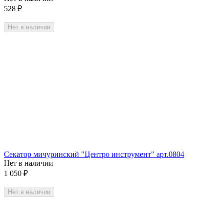
528
₽
Нет в наличии
Секатор мичуринский "Центро инструмент" арт.0804
Нет в наличии
1 050
₽
Нет в наличии