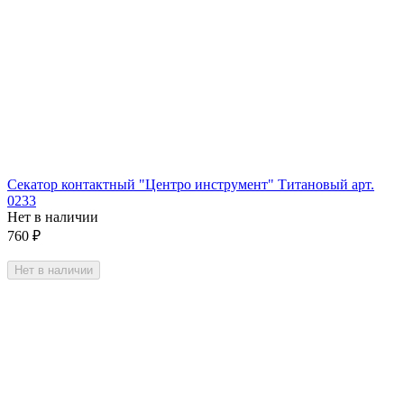
Секатор контактный "Центро инструмент" Титановый арт.
0233
Нет в наличии
760
₽
Нет в наличии