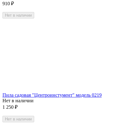
910
₽
Нет в наличии
Пила садовая "Центроинстумент" модель 0219
Нет в наличии
1 250
₽
Нет в наличии