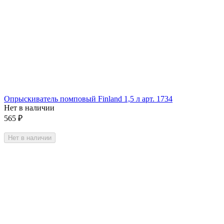
Опрыскиватель помповый Finland 1,5 л арт. 1734
Нет в наличии
565
₽
Нет в наличии