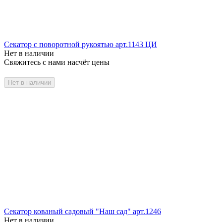
Секатор c поворотной рукоятью арт.1143 ЦИ
Нет в наличии
Свяжитесь с нами насчёт цены
Нет в наличии
Секатор кованый садовый "Наш сад" арт.1246
Нет в наличии