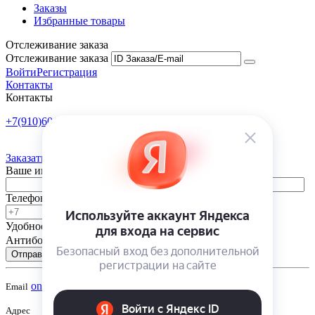
Заказы
Избранные товары
Отслеживание заказа
Отслеживание заказа
Войти
Регистрация
Контакты
Контакты
+7(910)601-10-10
Пн-Пт: 9:00-18:00
Заказать обратный звонок
Ваше имя
Телефон
Удобное время
-
Антибот
Отправить
onsad@onsad.ru
Email
Адрес