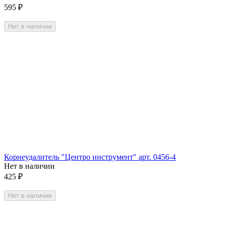
595
₽
Нет в наличии
Корнеудалитель "Центро инструмент" арт. 0456-4
Нет в наличии
425
₽
Нет в наличии