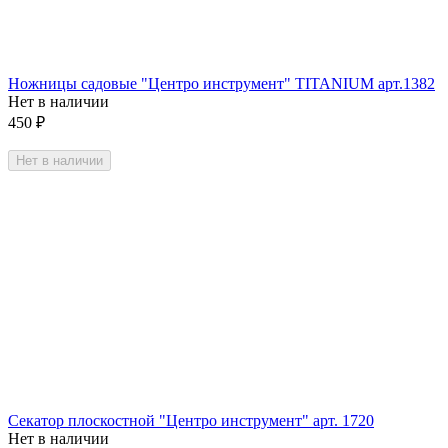
Ножницы садовые "Центро инструмент" TITANIUM арт.1382
Нет в наличии
450
₽
Нет в наличии
Секатор плоскостной "Центро инструмент" арт. 1720
Нет в наличии