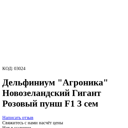
КОД:
03024
Дельфиниум "Агроника"
Новозеландский Гигант
Розовый пунш F1 3 сем
Написать отзыв
Свяжитесь с нами насчёт цены
Нет в наличии