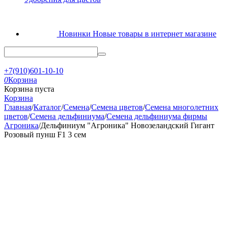
Новинки
Новые товары в интернет магазине
+7(910)601-10-10
0
Корзина
Корзина пуста
Корзина
Главная
/
Каталог
/
Семена
/
Семена цветов
/
Семена многолетних
цветов
/
Семена дельфиниума
/
Семена дельфиниума фирмы
Агроника
/
Дельфиниум "Агроника" Новозеландский Гигант
Розовый пунш F1 3 сем