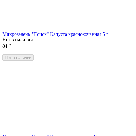
Микрозелень "Поиск" Капуста краснокочанная 5 г
Нет в наличии
84
₽
Нет в наличии