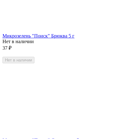
Микрозелень "Поиск" Брюква 5 г
Нет в наличии
37
₽
Нет в наличии