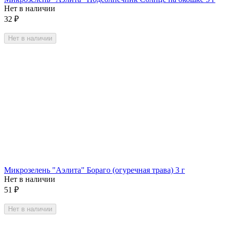
Нет в наличии
32
₽
Нет в наличии
Микрозелень "Аэлита" Бораго (огуречная трава) 3 г
Нет в наличии
51
₽
Нет в наличии