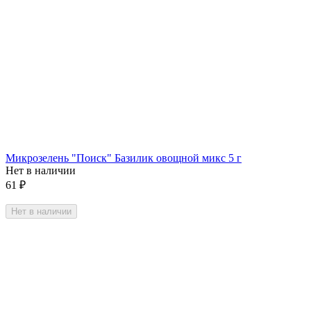
Микрозелень "Поиск" Базилик овощной микс 5 г
Нет в наличии
61
₽
Нет в наличии