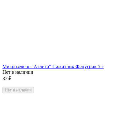
Микрозелень "Аэлита" Пажитник Фенугрик 5 г
Нет в наличии
37
₽
Нет в наличии