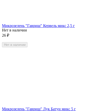
Микрозелень "Гавриш" Кервель микс 2,5 г
Нет в наличии
26
₽
Нет в наличии
Микрозелень "Гавриш" Лук Батун микс 5 г