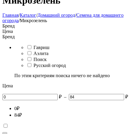
Микрозелень
Главная
/
Каталог
/
Домашний огород
/
Семена для домашнего
огорода
/
Микрозелень
Бренд
Цена
Бренд
Гавриш
Аэлита
Поиск
Русский огород
По этим критериям поиска ничего не найдено
Цена
₽
–
₽
0
₽
84
₽