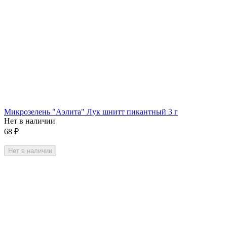
Микрозелень "Аэлита" Лук шнитт пикантный 3 г
Нет в наличии
68
₽
Нет в наличии