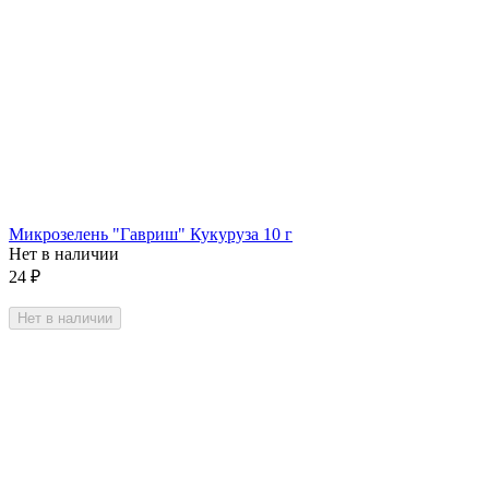
Микрозелень "Гавриш" Кукуруза 10 г
Нет в наличии
24
₽
Нет в наличии