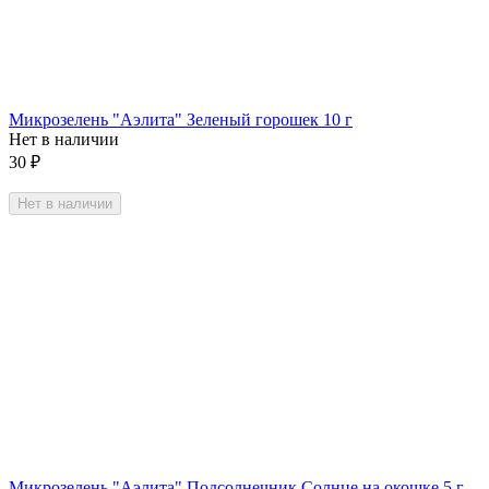
Микрозелень "Аэлита" Зеленый горошек 10 г
Нет в наличии
30
₽
Нет в наличии
Микрозелень "Аэлита" Подсолнечник Солнце на окошке 5 г