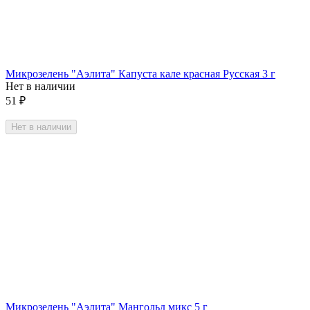
Микрозелень "Аэлита" Капуста кале красная Русская 3 г
Нет в наличии
51
₽
Нет в наличии
Микрозелень "Аэлита" Мангольд микс 5 г