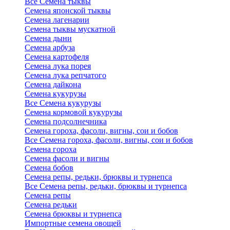
Все Семена тыквы
Семена японской тыквы
Семена лагенарии
Семена тыквы мускатной
Семена дыни
Семена арбуза
Семена картофеля
Семена лука порея
Семена лука репчатого
Семена дайкона
Семена кукурузы
Все Семена кукурузы
Семена кормовой кукурузы
Семена подсолнечника
Семена гороха, фасоли, вигны, сои и бобов
Все Семена гороха, фасоли, вигны, сои и бобов
Семена гороха
Семена фасоли и вигны
Семена бобов
Семена репы, редьки, брюквы и турнепса
Все Семена репы, редьки, брюквы и турнепса
Семена репы
Семена редьки
Семена брюквы и турнепса
Импортные семена овощей