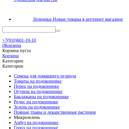
Новинки
Новые товары в интернет магазине
+7(910)601-10-10
0
Корзина
Корзина пуста
Корзина
Категории
Категории
Семена для домашнего огорода
Томаты на подоконнике
Перец на подоконнике
Огурцы на подоконнике
Баклажаны на подоконнике
Редис на подоконнике
Зелень на подоконнике
Пряные травы и лекарственные растения
Микрозелень
Арбуз на подоконнике
Горох на подоконнике