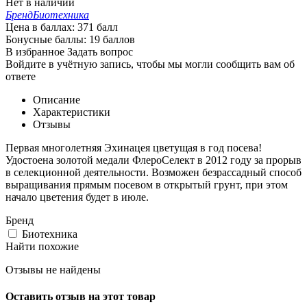
Нет в наличии
Бренд
Биотехника
Цена в баллах:
371 балл
Бонусные баллы:
19 баллов
В избранное
Задать вопрос
Войдите в учётную запись, чтобы мы могли сообщить вам об
ответе
Описание
Характеристики
Отзывы
Первая многолетняя Эхинацея цветущая в год посева!
Удостоена золотой медали ФлероСелект в 2012 году за прорыв
в селекционной деятельности. Возможен безрассадный способ
выращивания прямым посевом в открытый грунт, при этом
начало цветения будет в июле.
Бренд
Биотехника
Найти похожие
Отзывы не найдены
Оставить отзыв на этот товар