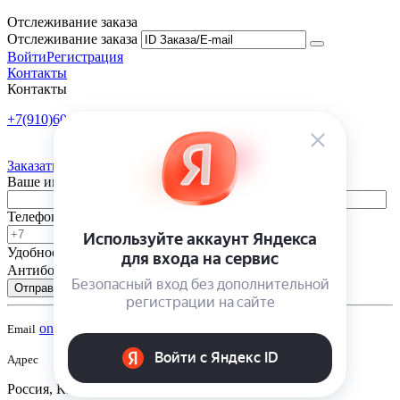
Отслеживание заказа
Отслеживание заказа
Войти
Регистрация
Контакты
Контакты
+7(910)601-10-10
Пн-Пт: 9:00-18:00
Заказать обратный звонок
Ваше имя
Телефон
Удобное время
-
Антибот
Отправить
onsad@onsad.ru
Email
Адрес
Россия, Калуга,