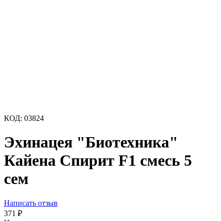
КОД:
03824
Эхинацея "Биотехника"
Кайена Спирит F1 смесь 5
сем
Написать отзыв
371
₽