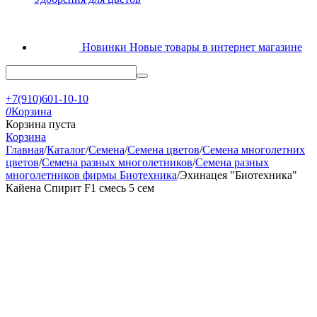
Новинки
Новые товары в интернет магазине
+7(910)601-10-10
0
Корзина
Корзина пуста
Корзина
Главная
/
Каталог
/
Семена
/
Семена цветов
/
Семена многолетних
цветов
/
Семена разных многолетников
/
Семена разных
многолетников фирмы Биотехника
/
Эхинацея "Биотехника"
Кайена Спирит F1 смесь 5 сем