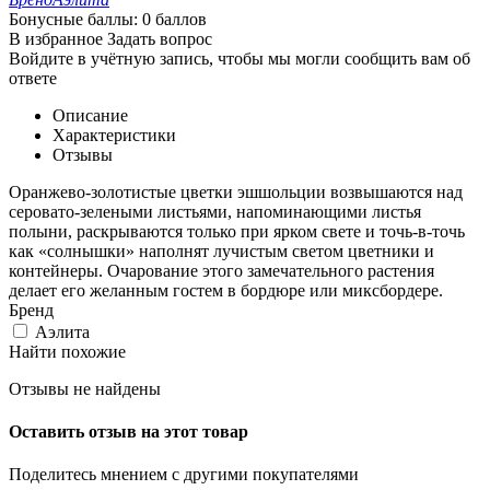
Бонусные баллы:
0 баллов
В избранное
Задать вопрос
Войдите в учётную запись, чтобы мы могли сообщить вам об
ответе
Описание
Характеристики
Отзывы
Оранжево-золотистые цветки эшшольции возвышаются над
серовато-зелеными листьями, напоминающими листья
полыни, раскрываются только при ярком свете и точь-в-точь
как «солнышки» наполнят лучистым светом цветники и
контейнеры. Очарование этого замечательного растения
делает его желанным гостем в бордюре или миксбордере.
Бренд
Аэлита
Найти похожие
Отзывы не найдены
Оставить отзыв на этот товар
Поделитесь мнением с другими покупателями