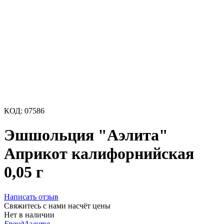
КОД:
07586
Эшшольция "Аэлита"
Априкот калифорнийская
0,05 г
Написать отзыв
Свяжитесь с нами насчёт цены
Нет в наличии
Бренд
Аэлита