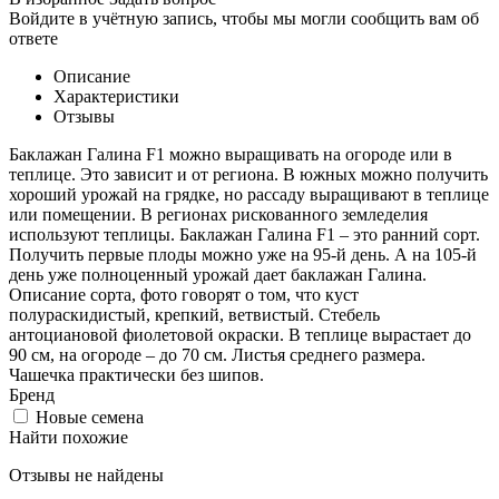
Войдите в учётную запись, чтобы мы могли сообщить вам об
ответе
Описание
Характеристики
Отзывы
Баклажан Галина F1 можно выращивать на огороде или в
теплице. Это зависит и от региона. В южных можно получить
хороший урожай на грядке, но рассаду выращивают в теплице
или помещении. В регионах рискованного земледелия
используют теплицы. Баклажан Галина F1 – это ранний сорт.
Получить первые плоды можно уже на 95-й день. А на 105-й
день уже полноценный урожай дает баклажан Галина.
Описание сорта, фото говорят о том, что куст
полураскидистый, крепкий, ветвистый. Стебель
антоциановой фиолетовой окраски. В теплице вырастает до
90 см, на огороде – до 70 см. Листья среднего размера.
Чашечка практически без шипов.
Бренд
Новые семена
Найти похожие
Отзывы не найдены