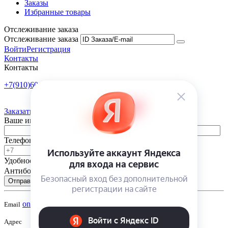
Заказы
Избранные товары
Отслеживание заказа
Отслеживание заказа
Войти
Регистрация
Контакты
Контакты
+7(910)601-10-10
Пн-Пт: 9:00-18:00
Заказать обратный звонок
Ваше имя
Телефон
Удобное время
-
Антибот
Отправить
onsad@onsad.ru
Email
Адрес