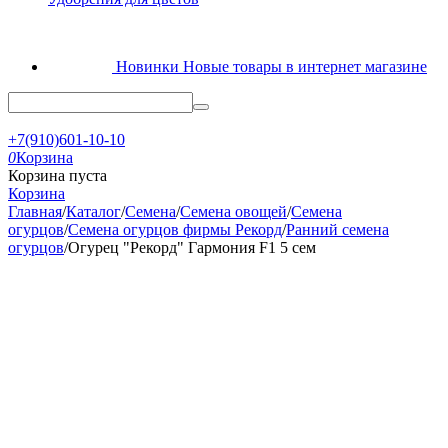
Новинки
Новые товары в интернет магазине
+7(910)601-10-10
0
Корзина
Корзина пуста
Корзина
Главная
/
Каталог
/
Семена
/
Семена овощей
/
Семена
огурцов
/
Семена огурцов фирмы Рекорд
/
Ранний семена
огурцов
/
Огурец "Рекорд" Гармония F1 5 сем