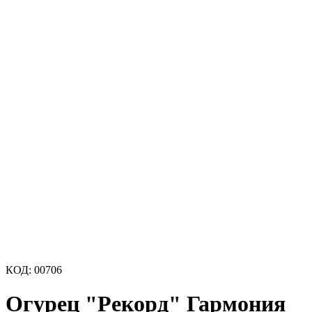
КОД:
00706
Огурец "Рекорд" Гармония