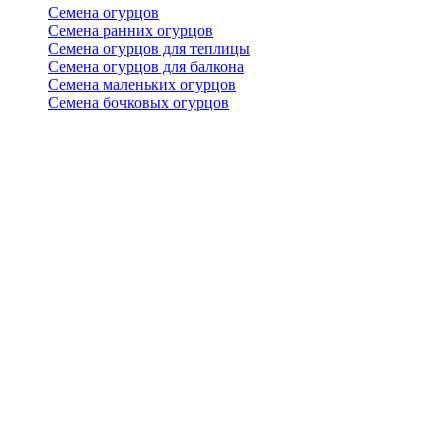
Семена огурцов
Семена ранних огурцов
Семена огурцов для теплицы
Семена огурцов для балкона
Семена маленьких огурцов
Семена бочковых огурцов