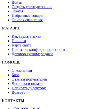
Войти
Создать учетную запись
Заказы
Избранные товары
Список сравнения
МАГАЗИН
Как сделать заказ
Новости
Карта сайта
Политика конфиденциальности
Договор купли-продажи
ПОМОЩЬ
О компании
Блог
Отзывы покупателей
Доставка и оплата
Написать директору
Возврат
КОНТАКТЫ
+7(910)601-10-10