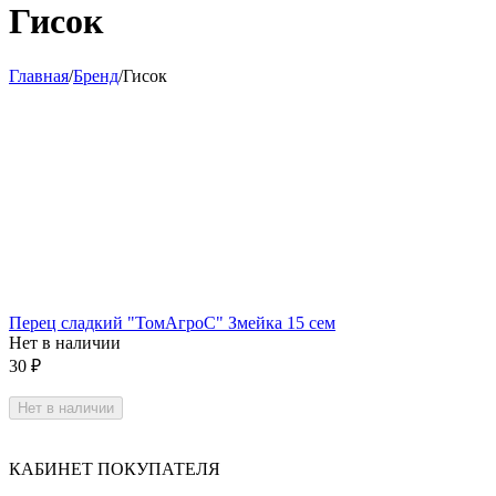
Гисок
Главная
/
Бренд
/
Гисок
Перец сладкий "ТомАгроС" Змейка 15 сем
Нет в наличии
30
₽
Нет в наличии
КАБИНЕТ ПОКУПАТЕЛЯ