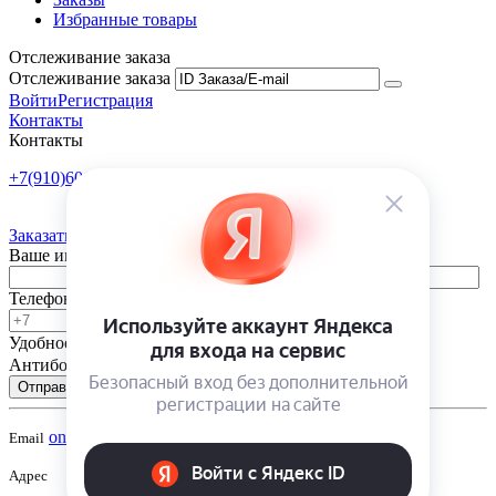
Избранные товары
Отслеживание заказа
Отслеживание заказа
Войти
Регистрация
Контакты
Контакты
+7(910)601-10-10
Пн-Пт: 9:00-18:00
Заказать обратный звонок
Ваше имя
Телефон
Удобное время
-
Антибот
Отправить
onsad@onsad.ru
Email
Адрес