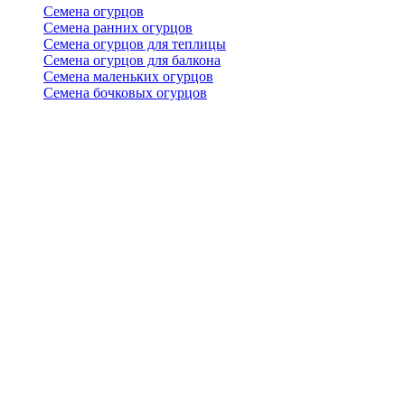
Семена огурцов
Семена ранних огурцов
Семена огурцов для теплицы
Семена огурцов для балкона
Семена маленьких огурцов
Семена бочковых огурцов