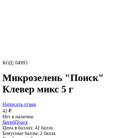
КОД:
04995
Микрозелень "Поиск"
Клевер микс 5 г
Написать отзыв
42
₽
Нет в наличии
Бренд
Поиск
Цена в баллах:
42 балла
Бонусные баллы:
2 балла