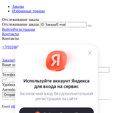
Заказы
Избранные товары
Отслеживание заказа
Отслеживание заказа
Войти
Регистрация
Контакты
Контакты
+7(910)601-10-10
Пн-Пт: 9:00-18:00
Заказать обратный звонок
Ваше имя
Телефон
Удобное время
-
Антибот
Отправить
onsad@onsad.ru
Email