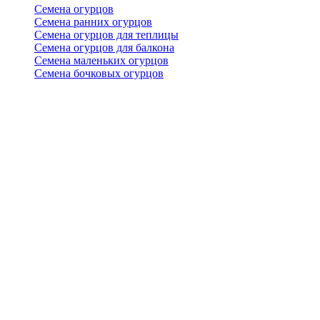
Семена огурцов
Семена ранних огурцов
Семена огурцов для теплицы
Семена огурцов для балкона
Семена маленьких огурцов
Семена бочковых огурцов