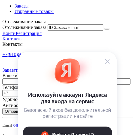
Заказы
Избранные товары
Отслеживание заказа
Отслеживание заказа
Войти
Регистрация
Контакты
Контакты
+7(910)601-10-10
Пн-Пт: 9:00-18:00
Заказать обратный звонок
Ваше имя
Телефон
Удобное время
-
Антибот
Отправить
onsad@onsad.ru
Email