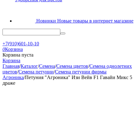
Новинки
Новые товары в интернет магазине
+7(910)601-10-10
0
Корзина
Корзина пуста
Корзина
Главная
/
Каталог
/
Семена
/
Семена цветов
/
Семена однолетних
цветов
/
Семена петунии
/
Семена петунии фирмы
Агроника
/
Петуния "Агроника" Изи Вейв F1 Гавайи Микс 5
драже