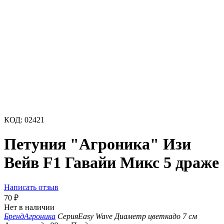
КОД:
02421
Петуния "Агроника" Изи
Вейв F1 Гавайи Микс 5 драже
Написать отзыв
70
₽
Нет в наличии
Бренд
Агроника
Серия
Easy Wave
Диаметр цветка
до 7 см