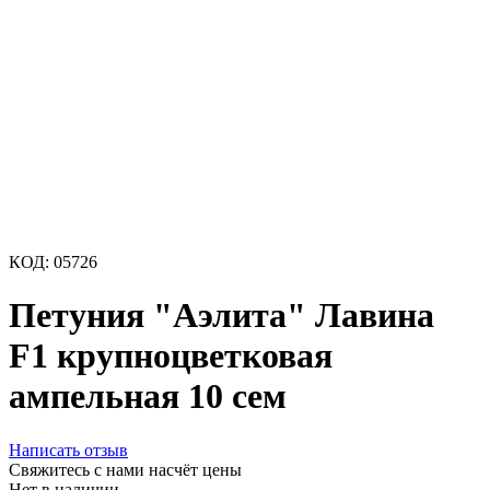
КОД:
05726
Петуния "Аэлита" Лавина
F1 крупноцветковая
ампельная 10 сем
Написать отзыв
Свяжитесь с нами насчёт цены
Нет в наличии