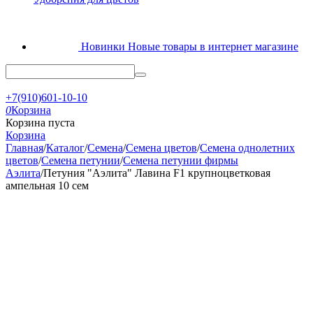
Новинки
Новые товары в интернет магазине
+7(910)601-10-10
0
Корзина
Корзина пуста
Корзина
Главная
/
Каталог
/
Семена
/
Семена цветов
/
Семена однолетних
цветов
/
Семена петунии
/
Семена петунии фирмы
Аэлита
/
Петуния "Аэлита" Лавина F1 крупноцветковая
ампельная 10 сем