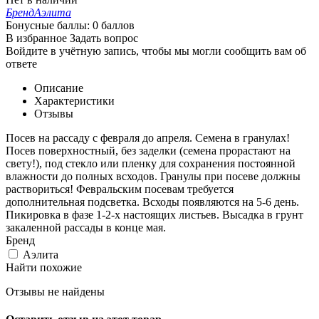
Бренд
Аэлита
Бонусные баллы:
0 баллов
В избранное
Задать вопрос
Войдите в учётную запись, чтобы мы могли сообщить вам об
ответе
Описание
Характеристики
Отзывы
Посев на рассаду с февраля до апреля. Семена в гранулах!
Посев поверхностный, без заделки (семена прорастают на
свету!), под стекло или пленку для сохранения постоянной
влажности до полных всходов. Гранулы при посеве должны
раствориться! Февральским посевам требуется
дополнительная подсветка. Всходы появляются на 5-6 день.
Пикировка в фазе 1-2-х настоящих листьев. Высадка в грунт
закаленной рассады в конце мая.
Бренд
Аэлита
Найти похожие
Отзывы не найдены