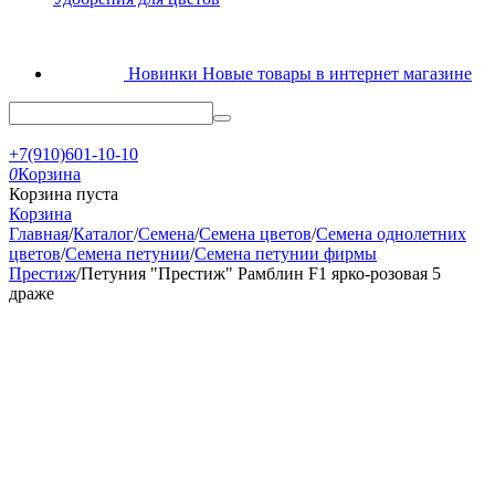
Новинки
Новые товары в интернет магазине
+7(910)601-10-10
0
Корзина
Корзина пуста
Корзина
Главная
/
Каталог
/
Семена
/
Семена цветов
/
Семена однолетних
цветов
/
Семена петунии
/
Семена петунии фирмы
Престиж
/
Петуния "Престиж" Рамблин F1 ярко-розовая 5
драже