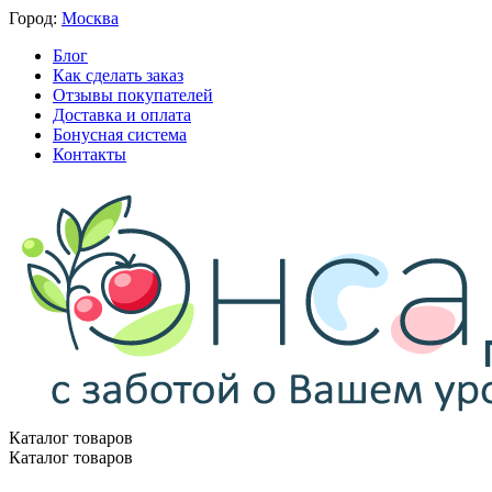
Город:
Москва
Блог
Как сделать заказ
Отзывы покупателей
Доставка и оплата
Бонусная система
Контакты
Каталог товаров
Каталог товаров