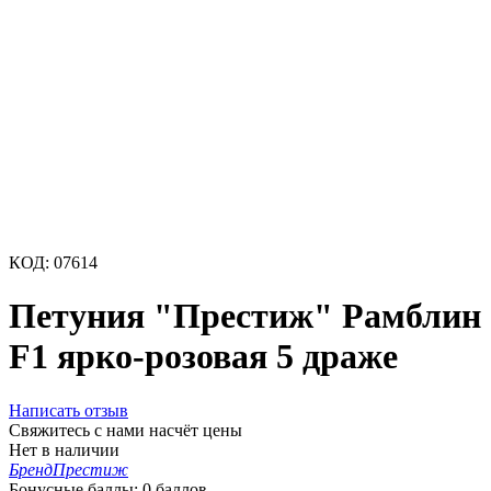
КОД:
07614
Петуния "Престиж" Рамблин
F1 ярко-розовая 5 драже
Написать отзыв
Свяжитесь с нами насчёт цены
Нет в наличии
Бренд
Престиж
Бонусные баллы:
0 баллов