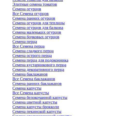
Элитные семена томатов
Семена огурцов
Все Семена огурцов
Семена ранних огурцов
Семена огурцов для теплицы
Семена огурцов для балкона
Семена маленьких огурцов
Семена бочковых огурцов
Семена перца
Все Семена перца
Семена сладкого перца
Семена острого перца
Семена перца для подоконника
Семена кустарникового перца
Семена декоративного перца
Семена баклажанов
Все Семена баклажанов
Семена ранних баклажанов
Семена капусты
Все Семена капусты
Семена белокочанной капусты
Семена цветной капусты
Семена капусты брокколи
Семена пекинской капусты