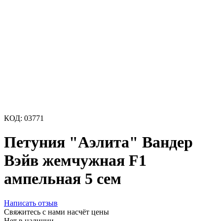
КОД:
03771
Петуния "Аэлита" Вандер
Вэйв жемчужная F1
ампельная 5 сем
Написать отзыв
Свяжитесь с нами насчёт цены
Нет в наличии