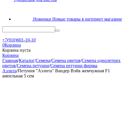
Новинки
Новые товары в интернет магазине
+7(910)601-10-10
0
Корзина
Корзина пуста
Корзина
Главная
/
Каталог
/
Семена
/
Семена цветов
/
Семена однолетних
цветов
/
Семена петунии
/
Семена петунии фирмы
Аэлита
/
Петуния "Аэлита" Вандер Вэйв жемчужная F1
ампельная 5 сем