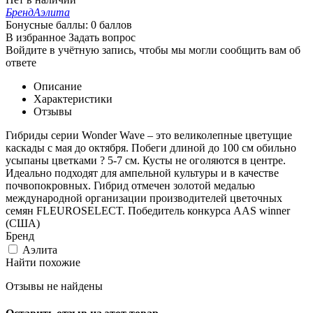
Бренд
Аэлита
Бонусные баллы:
0 баллов
В избранное
Задать вопрос
Войдите в учётную запись, чтобы мы могли сообщить вам об
ответе
Описание
Характеристики
Отзывы
Гибриды серии Wonder Wave – это великолепные цветущие
каскады с мая до октября. Побеги длиной до 100 см обильно
усыпаны цветками ? 5-7 см. Кусты не оголяются в центре.
Идеально подходят для ампельной культуры и в качестве
почвопокровных. Гибрид отмечен золотой медалью
международной организации производителей цветочных
семян FLEUROSELECT. Победитель конкурса AAS winner
(США)
Бренд
Аэлита
Найти похожие
Отзывы не найдены