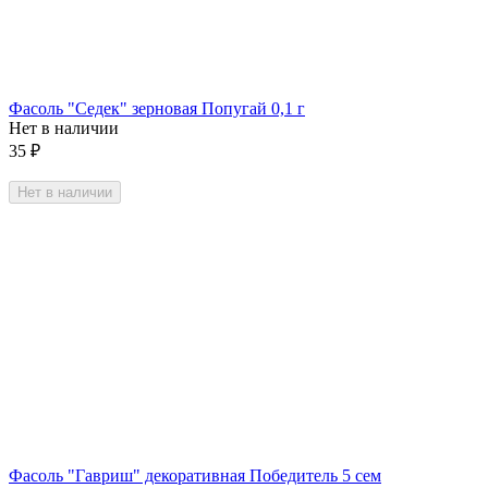
Фасоль "Седек" зерновая Попугай 0,1 г
Нет в наличии
35
₽
Нет в наличии
Фасоль "Гавриш" декоративная Победитель 5 сем