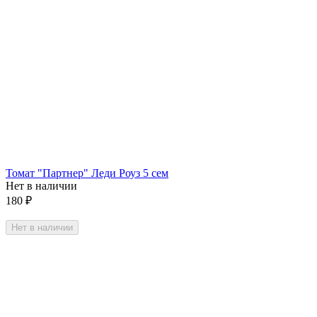
Томат "Партнер" Леди Роуз 5 сем
Нет в наличии
180
₽
Нет в наличии