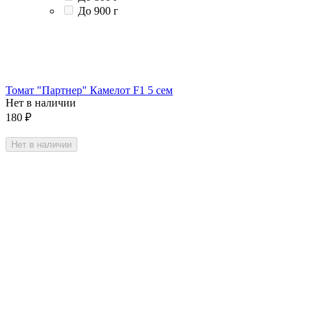
До 900 г
Томат "Партнер" Камелот F1 5 сем
Нет в наличии
180
₽
Нет в наличии