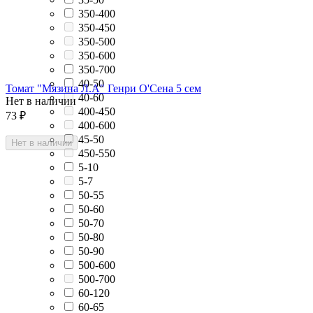
350-400
350-450
350-500
350-600
350-700
40-50
Томат "Мязина Л.А" Генри О'Сена 5 сем
40-60
Нет в наличии
400-450
73
₽
400-600
45-50
Нет в наличии
450-550
5-10
5-7
50-55
50-60
50-70
50-80
50-90
500-600
500-700
60-120
60-65