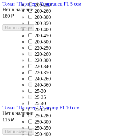
Томат "Партнер" Спартанец F1 5 сем
200-250
Нет в наличии
200-260
180
₽
200-300
200-350
Нет в наличии
200-400
200-450
200-500
220-250
220-260
220-300
220-340
220-350
240-260
240-360
25-30
25-35
25-40
Томат "Партнер" Сувенир F1 10 сем
250-270
Нет в наличии
250-280
115
₽
250-300
250-350
Нет в наличии
250-400