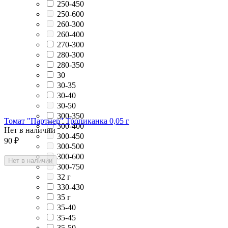
250-450
250-600
260-300
260-400
270-300
280-300
280-350
30
30-35
30-40
30-50
300-350
Томат "Партнер" Тропиканка 0,05 г
300-400
Нет в наличии
300-450
90
₽
300-500
300-600
Нет в наличии
300-750
32 г
330-430
35 г
35-40
35-45
35-50