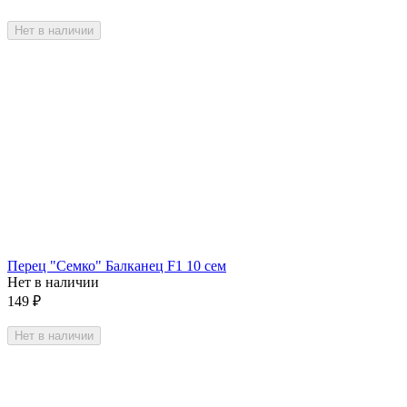
Нет в наличии
Перец "Семко" Балканец F1 10 сем
Нет в наличии
149
₽
Нет в наличии