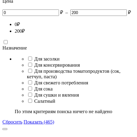
Цена
₽
–
₽
0
₽
200
₽
Назначение
Для засолки
Для консервирования
Для производства томатопродуктов (сок,
кетчуп, паста)
Для свежего потребления
Для сока
Для сушки и вяления
Салатный
По этим критериям поиска ничего не найдено
Сбросить
Показать (465)