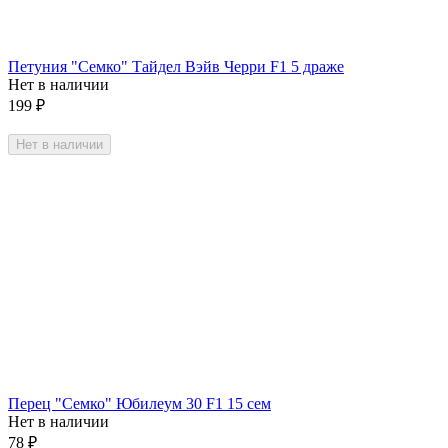
Петуния "Семко" Тайдел Вэйв Черри F1 5 драже
Нет в наличии
199
₽
Нет в наличии
Перец "Семко" Юбилеум 30 F1 15 сем
Нет в наличии
78
₽