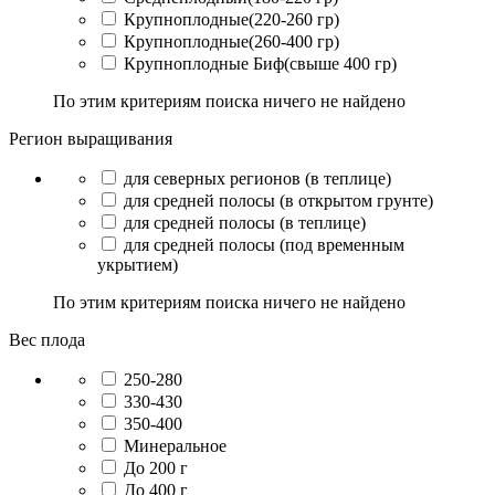
Крупноплодные(220-260 гр)
Крупноплодные(260-400 гр)
Крупноплодные Биф(свыше 400 гр)
По этим критериям поиска ничего не найдено
Регион выращивания
для северных регионов (в теплице)
для средней полосы (в открытом грунте)
для средней полосы (в теплице)
для средней полосы (под временным
укрытием)
По этим критериям поиска ничего не найдено
Вес плода
250-280
330-430
350-400
Минеральное
До 200 г
До 400 г