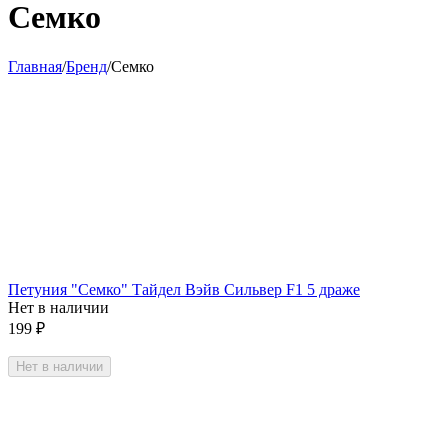
Семко
Главная
/
Бренд
/
Семко
Петуния "Семко" Тайдел Вэйв Сильвер F1 5 драже
Нет в наличии
199
₽
Нет в наличии