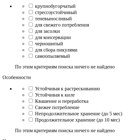
крупнобугорчатый
стрессоустойчивый
теневыносливый
для свежего потребления
для засолки
для консервации
черношипый
для сбора пикулями
самоопыляемый
По этим критериям поиска ничего не найдено
Особенности
Устойчивая к растрескиванию
Устойчивая к киле
Квашение и переработка
Свежее потребление
Непродолжительное хранение (до 5 мес)
Продолжительное хранение (до 10 мес)
По этим критериям поиска ничего не найдено