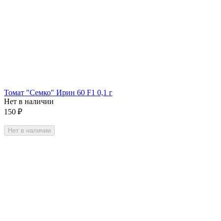
Томат "Семко" Ирин 60 F1 0,1 г
Нет в наличии
150
₽
Нет в наличии