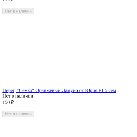
Нет в наличии
Перец "Семко" Оранжевый Ламуйо от Юрия F1 5 сем
Нет в наличии
150
₽
Нет в наличии