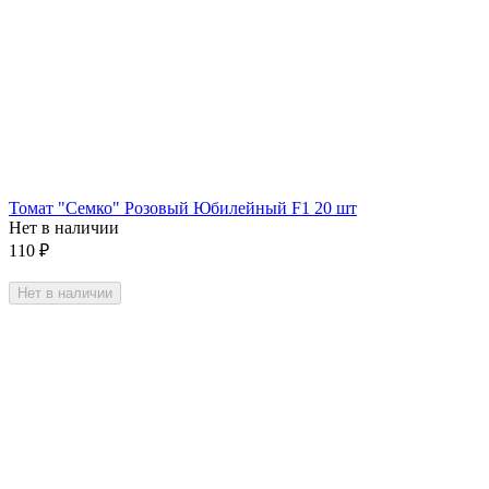
Томат "Семко" Розовый Юбилейный F1 20 шт
Нет в наличии
110
₽
Нет в наличии