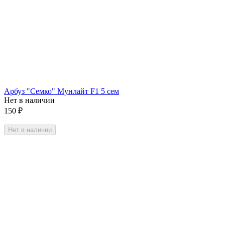
Арбуз "Семко" Мунлайт F1 5 сем
Нет в наличии
150
₽
Нет в наличии