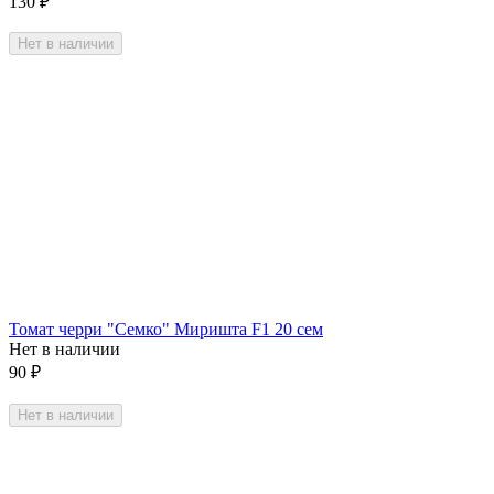
130
₽
Нет в наличии
Томат черри "Семко" Миришта F1 20 сем
Нет в наличии
90
₽
Нет в наличии