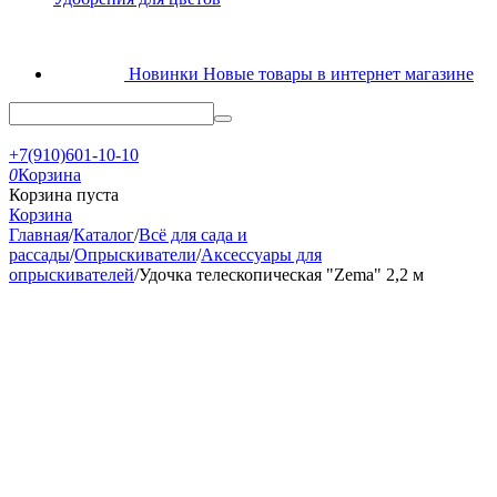
Новинки
Новые товары в интернет магазине
+7(910)601-10-10
0
Корзина
Корзина пуста
Корзина
Главная
/
Каталог
/
Всё для сада и
рассады
/
Опрыскиватели
/
Аксессуары для
опрыскивателей
/
Удочка телескопическая "Zema" 2,2 м