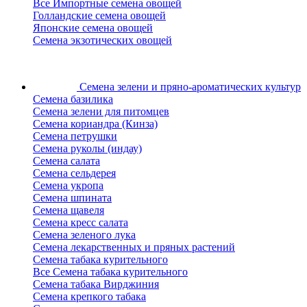
Все Импортные семена овощей
Голландские семена овощей
Японские семена овощей
Семена экзотических овощей
Семена зелени
и пряно-ароматических культур
Семена базилика
Семена зелени для питомцев
Семена кориандра (Кинза)
Семена петрушки
Семена руколы (индау)
Семена салата
Семена сельдерея
Семена укропа
Семена шпината
Семена щавеля
Семена кресс салата
Семена зеленого лука
Семена лекарственных и пряных растений
Семена табака курительного
Все Семена табака курительного
Семена табака Вирджиния
Семена крепкого табака