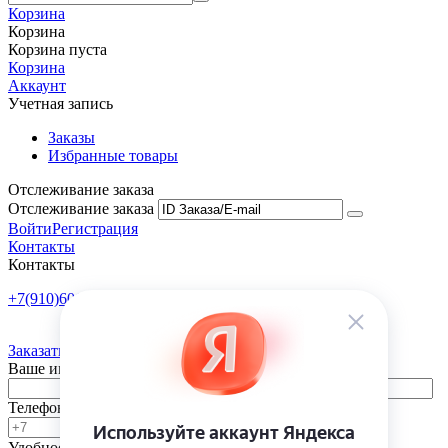
Корзина
Корзина
Корзина пуста
Корзина
Аккаунт
Учетная запись
Заказы
Избранные товары
Отслеживание заказа
Отслеживание заказа
Войти
Регистрация
Контакты
Контакты
+7(910)601-10-10
Пн-Пт: 9:00-18:00
Заказать обратный звонок
Ваше имя
Телефон
Удобное время
-