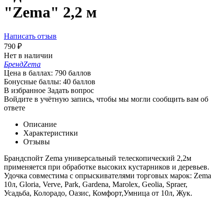
"Zema" 2,2 м
Написать отзыв
790
₽
Нет в наличии
Бренд
Zema
Цена в баллах:
790 баллов
Бонусные баллы:
40 баллов
В избранное
Задать вопрос
Войдите в учётную запись, чтобы мы могли сообщить вам об
ответе
Описание
Характеристики
Отзывы
Брандспойт Zema универсальный телескопический 2,2м
применяется при обработке высоких кустарников и деревьев.
Удочка совместима с опрыскивателями торговых марок: Zema
10л, Gloria, Verve, Park, Gardena, Marolex, Geolia, Spraer,
Усадьба, Колорадо, Оазис, Комфорт,Умница от 10л, Жук.