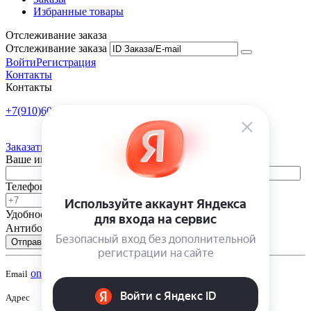
Избранные товары
Отслеживание заказа
Отслеживание заказа
Войти
Регистрация
Контакты
Контакты
+7(910)601-10-10
Пн-Пт: 9:00-18:00
Заказать обратный звонок
Ваше имя
Телефон
Удобное время
-
Антибот
Отправить
onsad@onsad.ru
Email
Адрес