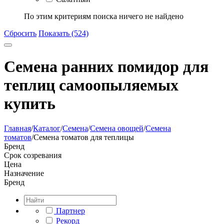
По этим критериям поиска ничего не найдено
Сбросить
Показать (524)
Семена ранних помидор для
теплиц самоопыляемых
купить
Главная
/
Каталог
/
Семена
/
Семена овощей
/
Семена
томатов
/
Семена томатов для теплицы
Бренд
Срок созревания
Цена
Назначение
Бренд
Партнер
Рекорд