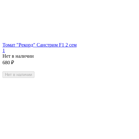
Томат "Рекорд" Санстрим F1 2 сем
1
Нет в наличии
680
₽
Нет в наличии