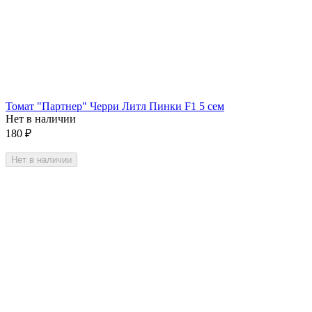
Томат "Партнер" Черри Литл Пинки F1 5 сем
Нет в наличии
180
₽
Нет в наличии