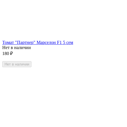
Томат "Партнер" Марселон F1 5 сем
Нет в наличии
180
₽
Нет в наличии