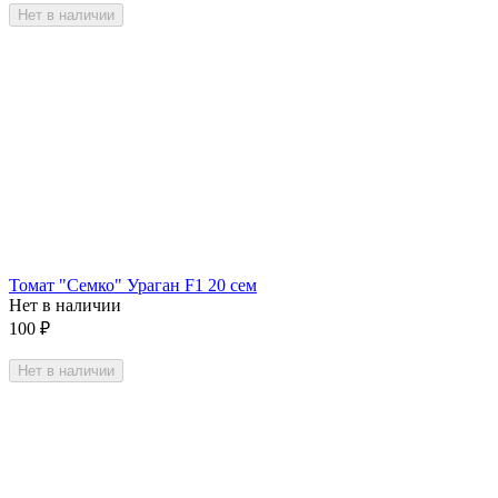
Нет в наличии
Томат "Семко" Ураган F1 20 сем
Нет в наличии
100
₽
Нет в наличии