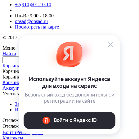
+7(910)601-10-10
Пн-Вс 9.00 - 18.00
onsad@onsad.ru
Посмотреть на карте
© 2017 - 2026 ONSad.ru. Интернет-магазин Онсад.ру
Меню
Найти
Корзина
Корзина
Корзина пуста
Корзина
Аккаунт
Учетная запись
Заказы
Избранные товары
Отслеживание заказа
Отслеживание заказа
Войти
Регистрация
Контакты