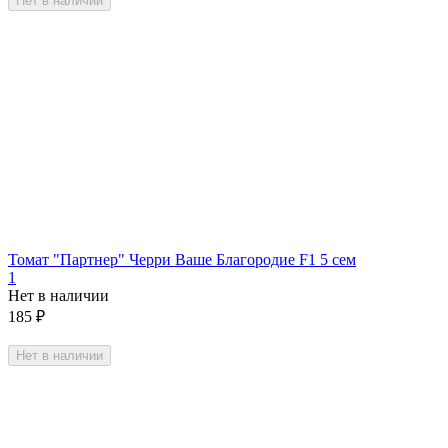
Нет в наличии
Томат "Партнер" Черри Ваше Благородие F1 5 сем
1
Нет в наличии
185
₽
Нет в наличии