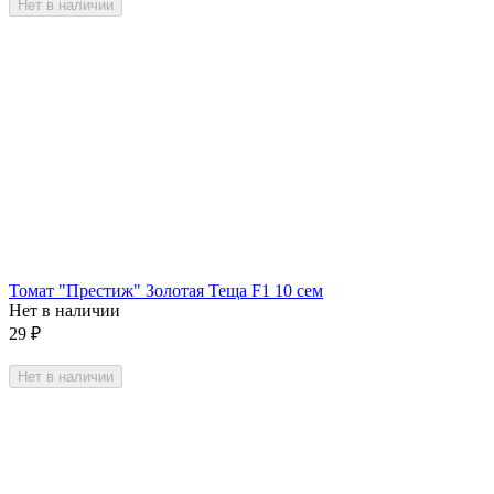
Нет в наличии
Томат "Престиж" Золотая Теща F1 10 сем
Нет в наличии
29
₽
Нет в наличии