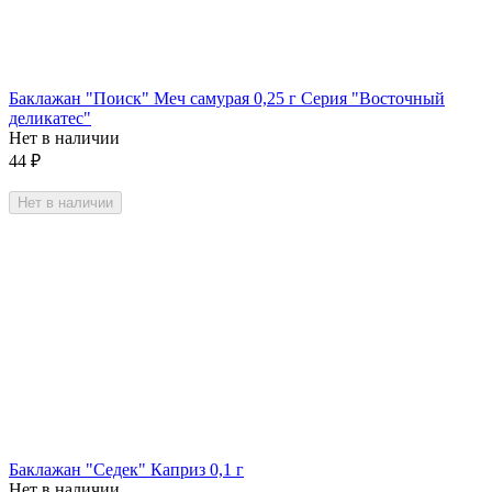
Баклажан "Поиск" Меч самурая 0,25 г Серия "Восточный
деликатес"
Нет в наличии
44
₽
Нет в наличии
Баклажан "Седек" Каприз 0,1 г
Нет в наличии