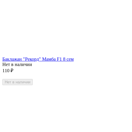
Баклажан "Рекорд" Мамба F1 8 сем
Нет в наличии
110
₽
Нет в наличии