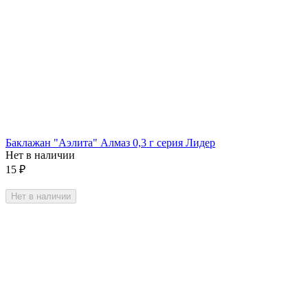
Баклажан "Аэлита" Алмаз 0,3 г серия Лидер
Нет в наличии
15
₽
Нет в наличии