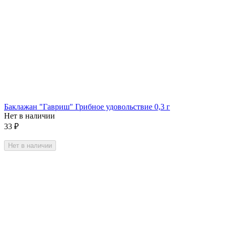
Баклажан "Гавриш" Грибное удовольствие 0,3 г
Нет в наличии
33
₽
Нет в наличии