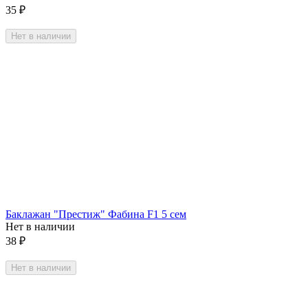
35
₽
Нет в наличии
Баклажан "Престиж" Фабина F1 5 сем
Нет в наличии
38
₽
Нет в наличии