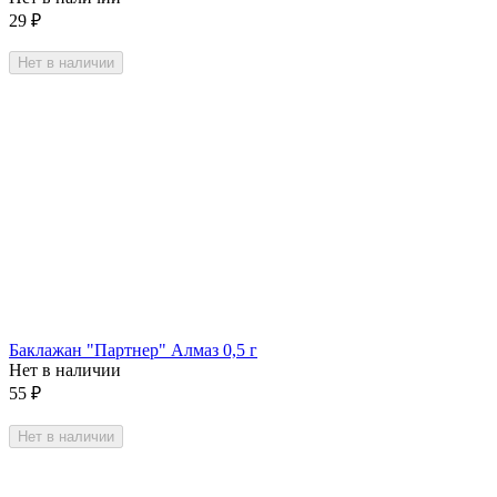
29
₽
Нет в наличии
Баклажан "Партнер" Алмаз 0,5 г
Нет в наличии
55
₽
Нет в наличии