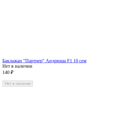
Баклажан "Партнер" Андрюша F1 10 сем
Нет в наличии
140
₽
Нет в наличии