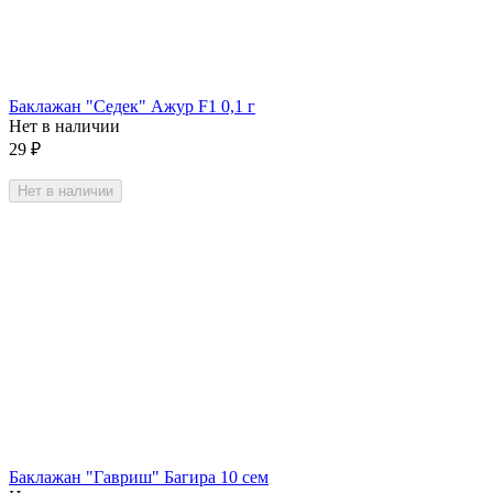
Баклажан "Седек" Ажур F1 0,1 г
Нет в наличии
29
₽
Нет в наличии
Баклажан "Гавриш" Багира 10 сем