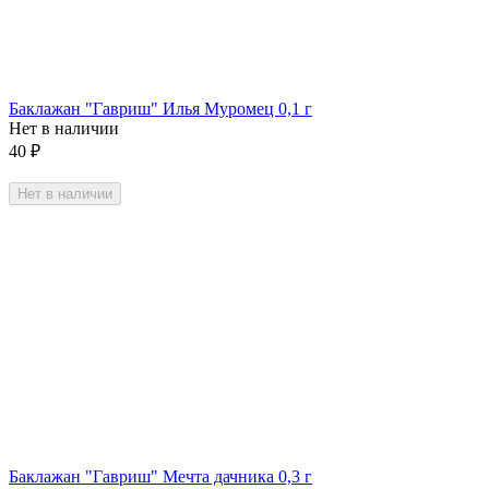
Баклажан "Гавриш" Илья Муромец 0,1 г
Нет в наличии
40
₽
Нет в наличии
Баклажан "Гавриш" Мечта дачника 0,3 г