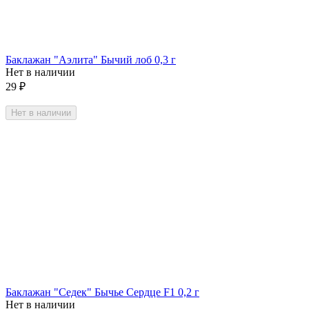
Баклажан "Аэлита" Бычий лоб 0,3 г
Нет в наличии
29
₽
Нет в наличии
Баклажан "Седек" Бычье Сердце F1 0,2 г
Нет в наличии