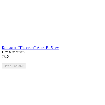
Баклажан "Престиж" Анет F1 5 сем
Нет в наличии
76
₽
Нет в наличии