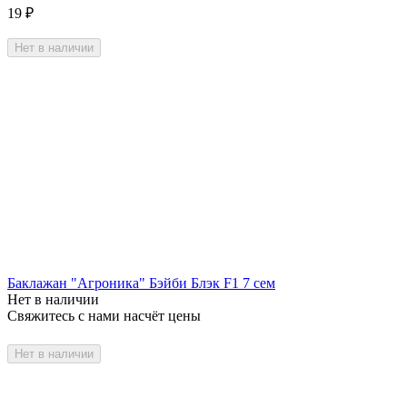
19
₽
Нет в наличии
Баклажан "Агроника" Бэйби Блэк F1 7 сем
Нет в наличии
Свяжитесь с нами насчёт цены
Нет в наличии