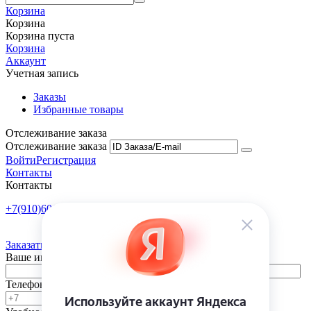
Корзина
Корзина
Корзина пуста
Корзина
Аккаунт
Учетная запись
Заказы
Избранные товары
Отслеживание заказа
Отслеживание заказа
Войти
Регистрация
Контакты
Контакты
+7(910)601-10-10
Пн-Пт: 9:00-18:00
Заказать обратный звонок
Ваше имя
Телефон