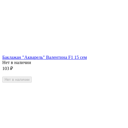
Баклажан "Акварель" Валентина F1 15 сем
Нет в наличии
103
₽
Нет в наличии